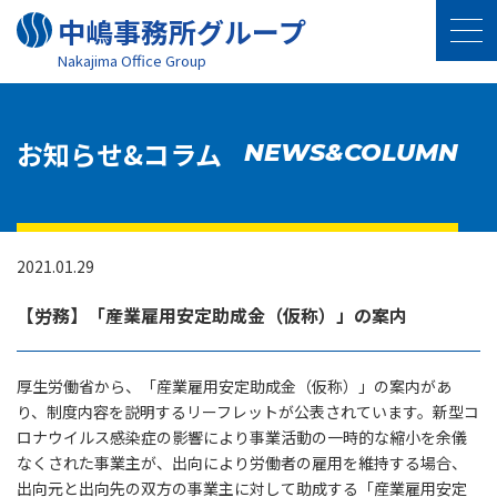
中嶋事務所グループ
Nakajima Oﬃce Group
お知らせ&コラム
NEWS&COLUMN
2021.01.29
【労務】「産業雇用安定助成金（仮称）」の案内
厚生労働省から、「産業雇用安定助成金（仮称）」の案内があ
り、制度内容を説明するリーフレットが公表されています。新型コ
ロナウイルス感染症の影響により事業活動の一時的な縮小を余儀
なくされた事業主が、出向により労働者の雇用を維持する場合、
出向元と出向先の双方の事業主に対して助成する「産業雇用安定