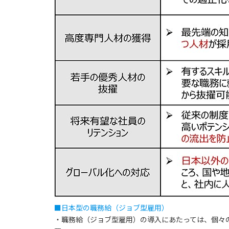
■日本型の職務給（ジョブ型雇用）
・職務給（ジョブ型雇用）の導入にあたっては、個々