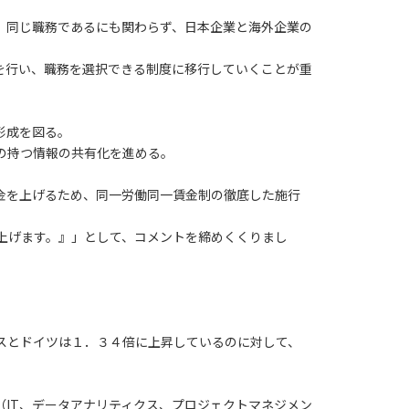
、同じ職務であるにも関わらず、日本企業と海外企業の
を行い、職務を選択できる制度に移行していくことが重
形成を図る。
の持つ情報の共有化を進める。
金を上げるため、同一労働同一賃金制の徹底した施行
上げます。』」として、コメントを締めくくりまし
ンスとドイツは１．３４倍に上昇しているのに対して、
IT、データアナリティクス、プロジェクトマネジメン