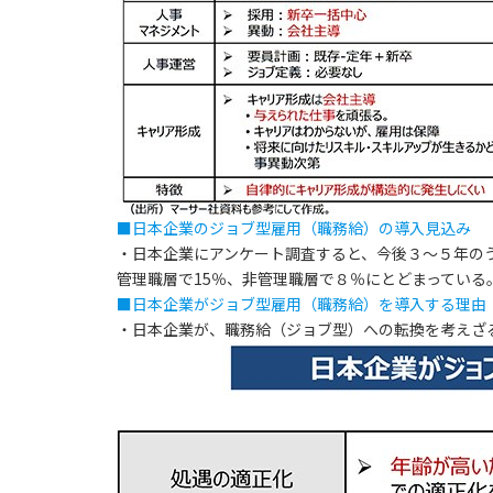
■日本企業のジョブ型雇用（職務給）の導入見込み
・日本企業にアンケート調査すると、今後３～５年の
管理職層で15％、非管理職層で８％にとどまっている
■日本企業がジョブ型雇用（職務給）を導入する理由
・日本企業が、職務給（ジョブ型）への転換を考えざ