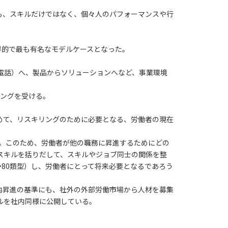
も、スキルだけではなく、個々人のパフォーマンスや行
界的で最も有名なモデルケースとなった。
電話）へ、製品からソリューションへなど、事業環境
。
キリングを受ける。
めて、リスキリングのために必要となる、労働者の現在
た。このため、労働者が他の職務に昇進するためにどの
スキルを括りだして、スキルやジョブ同士の関係を整
80類型）し、労働者にとって将来必要となるであろう
内昇進の基準にも、社外の外部労働市場から人材を募集
ルを社内同様に公開している。