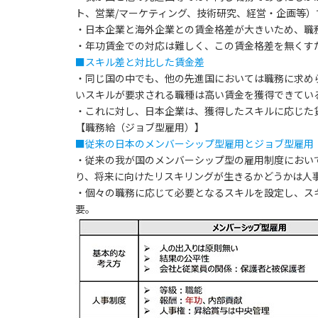
ト、営業/マーケティング、技術研究、経営・企画等
・日本企業と海外企業との賃金格差が大きいため、職
・年功賃金での対応は難しく、この賃金格差を無くす
■スキル差と対比した賃金差
・同じ国の中でも、他の先進国においては職務に求め
いスキルが要求される職種は高い賃金を獲得できてい
・これに対し、日本企業は、獲得したスキルに応じた
【職務給（ジョブ型雇用）】
■従来の日本のメンバーシップ型雇用とジョブ型雇用
・従来の我が国のメンバーシップ型の雇用制度におい
り、将来に向けたリスキリングが生きるかどうかは人
・個々の職務に応じて必要となるスキルを設定し、ス
要。