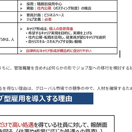
うちに、管理職層を含めれば何らかの形でジョブ型への移行を検討する
。
るを得ない理由は、グローバル市場での競争の中で、人材を確保するた