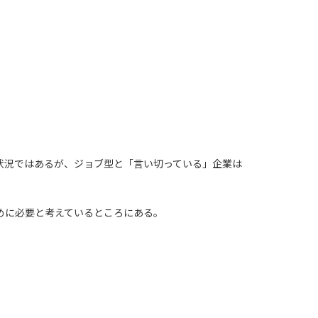
状況ではあるが、ジョブ型と「言い切っている」企業は
めに必要と考えているところにある。