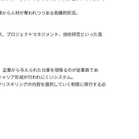
業から人材が奪われつつある危機的状況。
ス、プロジェクトマネジメント、技術研究といった高
。企業から与えられた仕事を頑張るのが従業員であ
キャリア形成が行われにくいシステム。
やリスキリングの内容を選択していく制度に移行する必