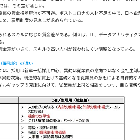
）では、その差が著しい。
務毎の賃金格差解消が不可避。ポストコロナの人材不足の中で、日本企
ため、雇用制度の見直しが求められている。
られるスキルに応じた賃金差がある。例えば、IT、データアナリティク
る。
賃金差が小さく、スキルの高い人材が報われにくい制度となっている。
（職務給）の違い
ては、採用は新卒一括採用中心、異動は従業員の意向ではなく会社主導
事異動次第。構造的な賃上げの基礎となる従業員の意思による自律的な
キルギャップの克服に向けて、従業員が上司と相談をしつつ、自ら職務