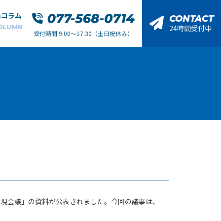
&コラム
CONTACT
OLUMN
24時間受付中
受付時間 9:00～17:30（土日祝休み）
実現会議」の資料が公表されました。今回の議事は、