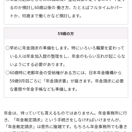
るのか検討し60歳以後の 働き方、たとえばフルタイムかパー
トか、何歳まで働くかなど検討します。
59歳の方
○早めに年金請求の準備をします。特にいろいろ職業を変わって
いる人は年金加入歴の整理をし、年金のもらい忘れが起こらな
いようにする必要があります。
○60歳時に老齢年金の受給権がある方には、日本年金機構から
59歳9月目ごろに「年金請求書」が届きます。年金請求に必要
な書類や年金手帳なども準備します。
年金は、待っていても貰えるものではありません。
年金事務所に行
き、「年金裁定請求」という手続きをしなければいけませんが、
「年金裁定請求」は意外に複雑です。もちろん年金事務所でも書き