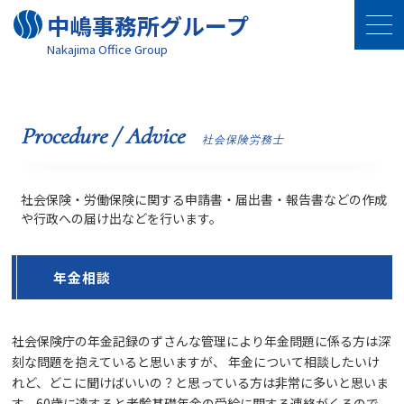
中嶋事務所グループ
Nakajima Oﬃce Group
Procedure / Advice
社会保険労務士
社会保険・労働保険に関する申請書・届出書・報告書などの作成
や行政への届け出などを行います。
年金相談
社会保険庁の年金記録のずさんな管理により年金問題に係る方は深
刻な問題を抱えていると思いますが、 年金について相談したいけ
れど、どこに聞けばいいの？と思っている方は非常に多いと思いま
す。60歳に達すると老齢基礎年金の受給に関する連絡がくるので、