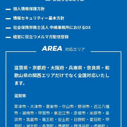
個人情報保護方針
情報セキュリティー基本方針
社会保険労務士法人 中嶋事務所におけるDX
経営に役立つメルマガ配信登録
AREA
対応エリア
滋賀県・京都府・大阪府・兵庫県・奈良県・和
歌山県の関西エリアだけでなく全国対応いたし
ます。
滋賀県
草津市・大津市・栗東市・守山市・野洲市・近江八幡
市・湖南市・甲賀市・東近江市・彦根市・米原市・長
浜市・高島市・竜王町・安土町・日野町・愛荘町・甲
良町・湖北町・多賀町・豊郷町・西浅井町・虎姫町・