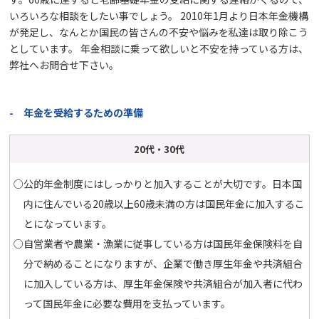
いろいろな相談をしたい事でしょう。
2010年1月より日本年金機構
が発足し、なんとか国民の皆さんの不安や悩みを私達は取り除こう
としています。 年金相談に乗って欲しいと不安を持っている方は、
弊社へお問合せ下さい。
- 年金を受給するための準備
20代・30代
○公的年金制度にはしっかりと加入することが大切です。日本国
内に住んでいる20歳以上60歳未満の方は国民年金に加入するこ
とになっています。
○自営業者や農業・漁業に従事している方は国民年金保険料を自
分で納めることになりますが、企業で働き厚生年金や共済組合
に加入している方は、厚生年金保険や共済組合が加入者に代わ
って国民年金に必要な費用を支払っています。