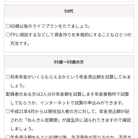
50代
○60歳以後のライフプランをたてましょう。
○FPに相談するなどして資金作りを本格的にすることもひとつの
方法です。
55歳～58歳の方
○将来年金がいくらもらえるかという年金見込額を試算してみま
しょう。
配偶者のある方は2人分の年金額を試算します年金事務所で試算
してもらうか、インターネットで試算の申込みができます。
○平成21年4月からは現役加入者の方に対して、年金見込額が記
された「ねんきん定期便」が誕生月に送られてきますので確認
しましょう。
○年金見込額をもとに60歳以後、生活資金が足りるのか、不足す