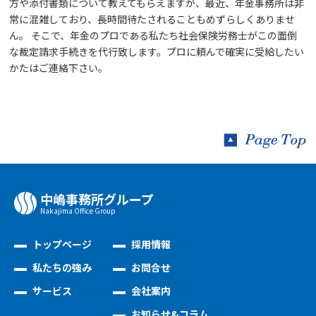
方や添付書類について教えてもらえますが、最近、年金事務所は非
常に混雑しており、長時間待たされることもめずらしくありませ
ん。
そこで、年金のプロである私たち社会保険労務士がこの面倒
な裁定請求手続きを代行致します。プロに頼んで確実に受給したい
かたはご連絡下さい。
中嶋事務所グループ
Nakajima Oﬃce Group
トップページ
採用情報
私たちの強み
お問合せ
サービス
会社案内
お知らせ&コラム