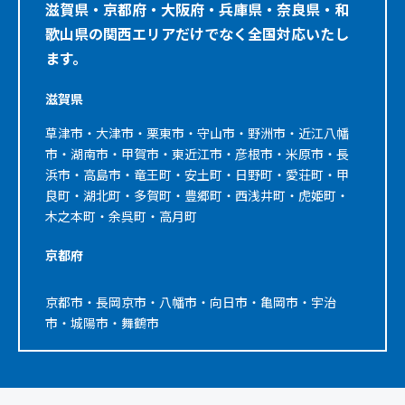
滋賀県・京都府・大阪府・兵庫県・奈良県・和
歌山県の関西エリアだけでなく全国対応いたし
ます。
滋賀県
草津市・大津市・栗東市・守山市・野洲市・近江八幡
市・湖南市・甲賀市・東近江市・彦根市・米原市・長
浜市・高島市・竜王町・安土町・日野町・愛荘町・甲
良町・湖北町・多賀町・豊郷町・西浅井町・虎姫町・
木之本町・余呉町・高月町
京都府
京都市・長岡京市・八幡市・向日市・亀岡市・宇治
市・城陽市・舞鶴市