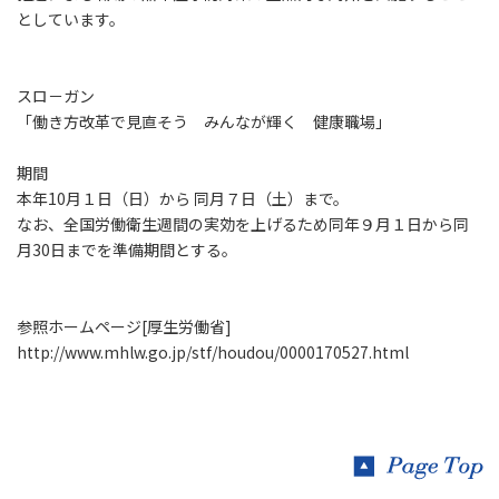
としています。
スロ－ガン
「働き方改革で見直そう みんなが輝く 健康職場」
期間
本年10月１日（日）から 同月７日（土）まで。
なお、全国労働衛生週間の実効を上げるため同年９月１日から同
月30日までを準備期間とする。
参照ホームページ[厚生労働省]
http://www.mhlw.go.jp/stf/houdou/0000170527.html