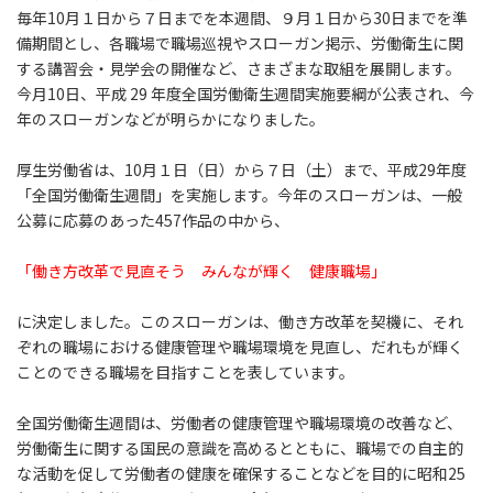
毎年10月１日から７日までを本週間、９月１日から30日までを準
備期間とし、各職場で職場巡視やスローガン掲示、労働衛生に関
する講習会・見学会の開催など、さまざまな取組を展開します。
今月10日、平成 29 年度全国労働衛生週間実施要綱が公表され、今
年のスローガンなどが明らかになりました。
厚生労働省は、10月１日（日）から７日（土）まで、平成29年度
「全国労働衛生週間」を実施します。今年のスローガンは、一般
公募に応募のあった457作品の中から、
「働き方改革で見直そう みんなが輝く 健康職場」
に決定しました。このスローガンは、働き方改革を契機に、それ
ぞれの職場における健康管理や職場環境を見直し、だれもが輝く
ことのできる職場を目指すことを表しています。
全国労働衛生週間は、労働者の健康管理や職場環境の改善など、
労働衛生に関する国民の意識を高めるとともに、職場での自主的
な活動を促して労働者の健康を確保することなどを目的に昭和25