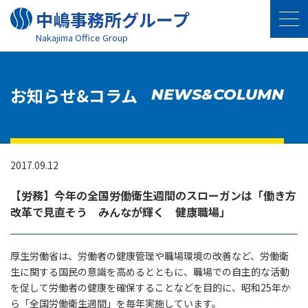
中嶋事務所グループ
Nakajima Oﬃce Group
お知らせ&コラム
NEWS&COLUMN
2017.09.12
【労務】今年の全国労働衛生週間のスローガンは「働き方
改革で見直そう みんなが輝く 健康職場」
厚生労働省は、労働者の健康管理や職場環境の改善など、労働衛
生に関する国民の意識を高めるとともに、職場での自主的な活動
を促して労働者の健康を確保することなどを目的に、昭和25年か
ら「全国労働衛生週間」を毎年実施しています。