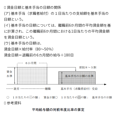
 賃金日額と基本手当の日額の関係
(ア) 基本手当（求職者給付）の１日当たりの支給額を基本手当の
日額という。
(イ) 基本手当の日額については、離職前6か月間の平均賃金額を基
に計算され、この離職前6か月間における1日当たりの平均賃金額
を賃金日額という。
(ウ) 基本手当の日額は、
賃金日額×給付率（80～50％）
賃金日額＝退職前の6カ月間の給与÷180日
 参考資料