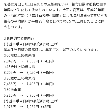
を基に算出した1日当たりの支給額をいい、給付日数は離職理由や
年齢などに応じて決められています。今回の変更は、平成29年度
の平均給与額（「毎月勤労統計調査」による毎月決まって支給する
給与の平均額）が平成28年度と比べて約0.57％上昇したことに伴
うものです。
 具体的な変更内容
(1) 基本手当日額の最高額の引上げ
基本手当日額の最高額は、年齢ごとに以下のようになります。
 60歳以上65歳未満
7,042円 → 7,083円（ +41円）
 45歳以上60歳未満
8,205円 → 8,250円（ +45円）
 30歳以上45歳未満
7,455円 → 7,495円（ +40円）
 30歳未満
6,710円 → 6,750円（ +40円）
(2) 基本手当日額の最低額の引上げ
1,976円 → 1,984円（+8円）