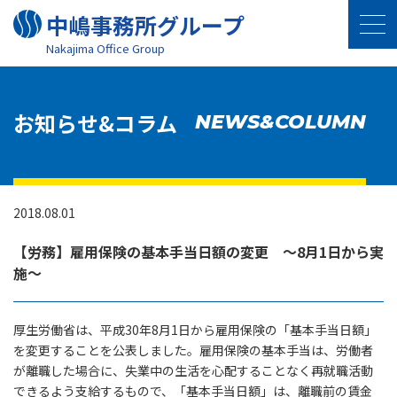
中嶋事務所グループ
Nakajima Oﬃce Group
お知らせ&コラム
NEWS&COLUMN
2018.08.01
【労務】雇用保険の基本手当日額の変更 ～8月1日から実
施～
厚生労働省は、平成30年8月1日から雇用保険の「基本手当日額」
を変更することを公表しました。雇用保険の基本手当は、労働者
が離職した場合に、失業中の生活を心配することなく再就職活動
できるよう支給するもので、「基本手当日額」は、離職前の賃金