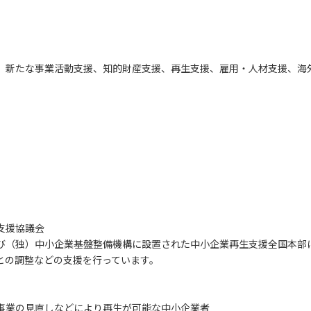
、新たな事業活動支援、知的財産支援、再生支援、雇用・人材支援、海
支援協議会
び（独）中小企業基盤整備機構に設置された中小企業再生支援全国本部
との調整などの支援を行っています。
事業の見直しなどにより再生が可能な中小企業者