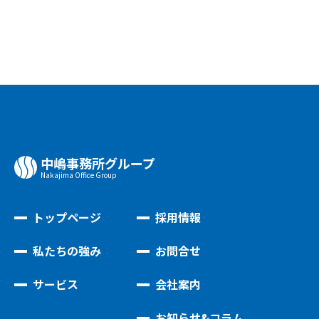
中嶋事務所グループ
Nakajima Oﬃce Group
トップページ
採用情報
私たちの強み
お問合せ
サービス
会社案内
お知らせ&コラム