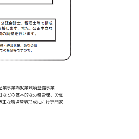
起業事業場就業環境整備事業
日などの基本的な労務管理、労働
適正な職場環境形成に向け専門家