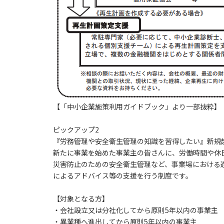
【「中小企業施策利用ガイドブック」より一部抜粋】
ピックアップ2
『労務管理や安全衛生管理の知識を習得したい』新規
新たに事業を始めた事業主の皆さんに、労働時間や休
災害防止のための安全衛生管理など、事業場における
によるアドバイス等の支援を行う制度です。
【対象となる方】
・会社設立又は分社化してから原則5年以内の事業主
・異業種へ進出してから原則5年以内の事業主