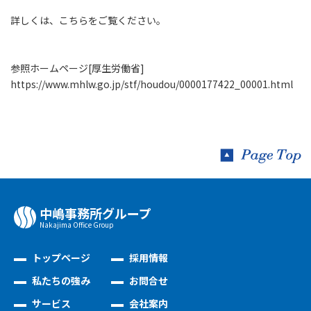
詳しくは、こちらをご覧ください。
参照ホームページ[厚生労働省]
https://www.mhlw.go.jp/stf/houdou/0000177422_00001.html
中嶋事務所グループ
Nakajima Oﬃce Group
トップページ
採用情報
私たちの強み
お問合せ
サービス
会社案内