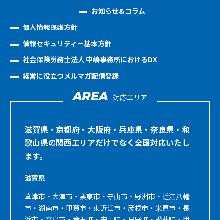
お知らせ&コラム
個人情報保護方針
情報セキュリティー基本方針
社会保険労務士法人 中嶋事務所におけるDX
経営に役立つメルマガ配信登録
AREA
対応エリア
滋賀県・京都府・大阪府・兵庫県・奈良県・和
歌山県の関西エリアだけでなく全国対応いたし
ます。
滋賀県
草津市・大津市・栗東市・守山市・野洲市・近江八幡
市・湖南市・甲賀市・東近江市・彦根市・米原市・長
浜市・高島市・竜王町・安土町・日野町・愛荘町・甲