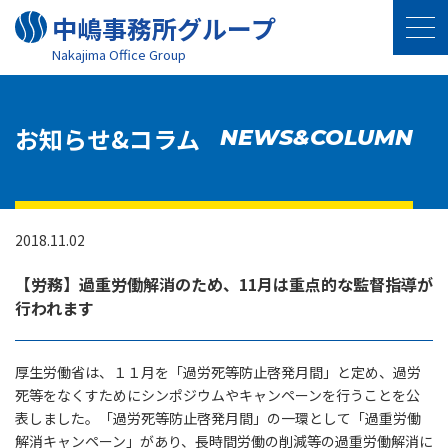
中嶋事務所グループ
Nakajima Oﬃce Group
お知らせ&コラム
NEWS&COLUMN
2018.11.02
【労務】過重労働解消のため、11月は重点的な監督指導が
行われます
厚生労働省は、１１月を「過労死等防止啓発月間」と定め、過労
死等をなくすためにシンポジウムやキャンペーンを行うことを公
表しました。「過労死等防止啓発月間」の一環として「過重労働
解消キャンペーン」があり、長時間労働の削減等の過重労働解消に