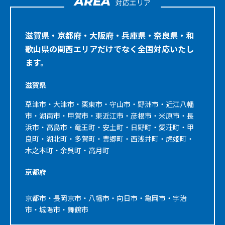
AREA
対応エリア
滋賀県・京都府・大阪府・兵庫県・奈良県・和
歌山県の関西エリアだけでなく全国対応いたし
ます。
滋賀県
草津市・大津市・栗東市・守山市・野洲市・近江八幡
市・湖南市・甲賀市・東近江市・彦根市・米原市・長
浜市・高島市・竜王町・安土町・日野町・愛荘町・甲
良町・湖北町・多賀町・豊郷町・西浅井町・虎姫町・
木之本町・余呉町・高月町
京都府
京都市・長岡京市・八幡市・向日市・亀岡市・宇治
市・城陽市・舞鶴市