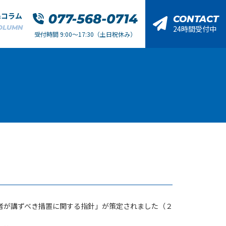
&コラム
CONTACT
OLUMN
24時間受付中
受付時間 9:00～17:30（土日祝休み）
者が講ずべき措置に関する指針」が策定されました（２