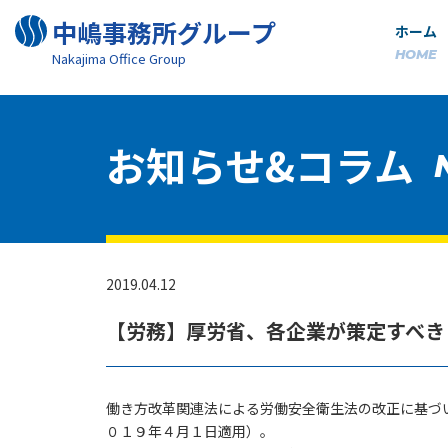
中嶋事務所グループ
ホーム
HOME
Nakajima Oﬃce Group
お知らせ&コラム
2019.04.12
【労務】厚労省、各企業が策定すべき
働き方改革関連法による労働安全衛生法の改正に基づ
０１９年４月１日適用）。