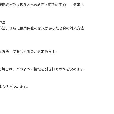
康情報を取り扱う人への教育・研修の実施」「情報は
方法
方法、さらに使用停止の請求があった場合の対応方法
な方法」で提供するのかを定めます。
る場合は、どのように情報を引き継ぐのかを決めます。
理方法を決めます。