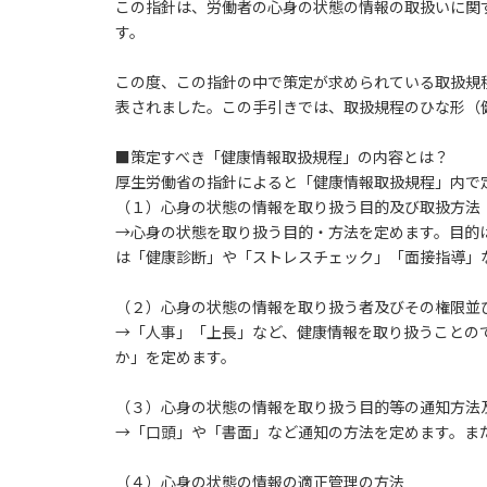
この指針は、労働者の心身の状態の情報の取扱いに関
す。
この度、この指針の中で策定が求められている取扱規
表されました。この手引きでは、取扱規程のひな形（
■策定すべき「健康情報取扱規程」の内容とは？
厚生労働省の指針によると「健康情報取扱規程」内で
（１）心身の状態の情報を取り扱う目的及び取扱方法
→心身の状態を取り扱う目的・方法を定めます。目的
は「健康診断」や「ストレスチェック」「面接指導」
（２）心身の状態の情報を取り扱う者及びその権限並
→「人事」「上長」など、健康情報を取り扱うことの
か」を定めます。
（３）心身の状態の情報を取り扱う目的等の通知方法
→「口頭」や「書面」など通知の方法を定めます。ま
（４）心身の状態の情報の適正管理の方法