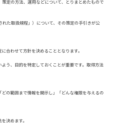
、策定の方法、運用などについて、とりまとめたもので
された取扱規程」）について、その策定の手引きが公
況に合わせて方針を決めることとなります。
いよう、目的を特定しておくことが重要です。取得方法
「どの範囲まで情報を開示し」「どんな権限を与えるの
法を決めます。