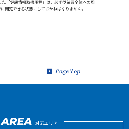
した「健康情報取扱規程」は、必ず従業員全体への周
常に閲覧できる状態にしておかねばなりません。
AREA
対応エリア