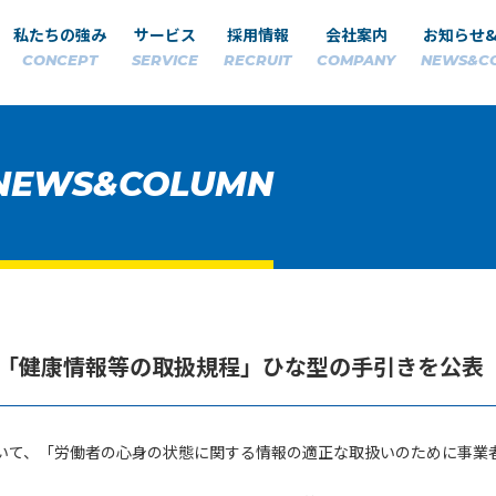
私たちの強み
サービス
採用情報
会社案内
お知らせ
CONCEPT
SERVICE
RECRUIT
COMPANY
NEWS&C
NEWS&COLUMN
「健康情報等の取扱規程」ひな型の手引きを公表
いて、「労働者の心身の状態に関する情報の適正な取扱いのために事業