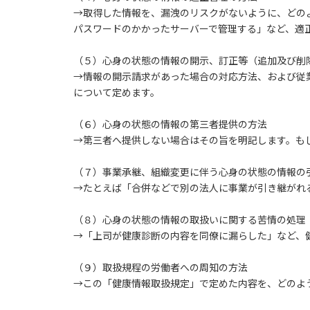
→取得した情報を、漏洩のリスクがないように、どの
パスワードのかかったサーバーで管理する」など、適
（５）心身の状態の情報の開示、訂正等（追加及び削
→情報の開示請求があった場合の対応方法、および従
について定めます。
（６）心身の状態の情報の第三者提供の方法
→第三者へ提供しない場合はその旨を明記します。も
（７）事業承継、組織変更に伴う心身の状態の情報の
→たとえば「合併などで別の法人に事業が引き継がれ
（８）心身の状態の情報の取扱いに関する苦情の処理
→「上司が健康診断の内容を同僚に漏らした」など、
（９）取扱規程の労働者への周知の方法
→この「健康情報取扱規定」で定めた内容を、どのよ