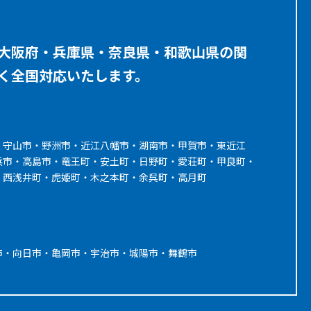
大阪府・兵庫県・奈良県・和歌山県の関
く全国対応いたします。
・守山市・野洲市・近江八幡市・湖南市・甲賀市・東近江
浜市・高島市・竜王町・安土町・日野町・愛荘町・甲良町・
・西浅井町・虎姫町・木之本町・余呉町・高月町
市・向日市・亀岡市・宇治市・城陽市・舞鶴市