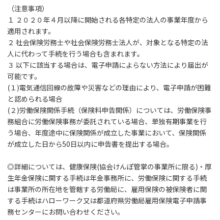
（注意事項）
１ ２０２０年４月以降に開始される各特定の法人の事業年度から
適用されます。
２ 社会保険労務士や社会保険労務士法人が、対象となる特定の法
人に代わって手続を行う場合も含まれます。
３ 以下に該当する場合は、電子申請によらない方法により届出が
可能です。
(１)電気通信回線の故障や災害などの理由により、電子申請が困難
と認められる場合
(２)労働保険関係手続（保険料申告関係）については、労働保険事
務組合に労働保険事務が委託されている場合、単独有期事業を行
う場合、年度途中に保険関係が成立した事業において、保険関係
が成立した日から50日以内に申告書を提出する場合。
◎詳細については、健康保険(協会けんぽ管掌の事業所に限る)・厚
生年金保険に関する手続は年金事務所に、労働保険に関する手続
は事業所の所在地を管轄する労働局に、雇用保険の被保険者に関
する手続はハローワーク又は都道府県労働局雇用保険電子申請事
務センターにお問い合わせください。