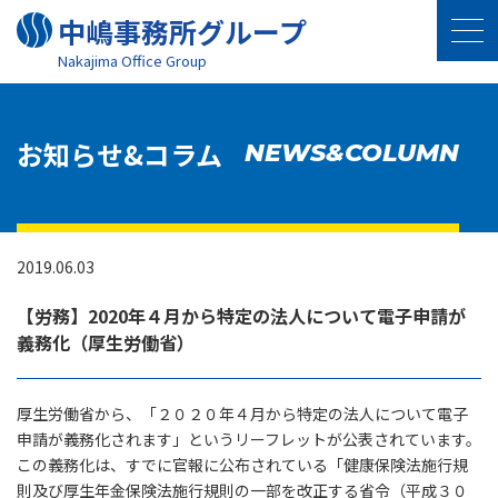
中嶋事務所グループ
Nakajima Oﬃce Group
お知らせ&コラム
NEWS&COLUMN
2019.06.03
【労務】2020年４月から特定の法人について電子申請が
義務化（厚生労働省）
厚生労働省から、「２０２０年４月から特定の法人について電子
申請が義務化されます」というリーフレットが公表されています。
この義務化は、すでに官報に公布されている「健康保険法施行規
則及び厚生年金保険法施行規則の一部を改正する省令（平成３０