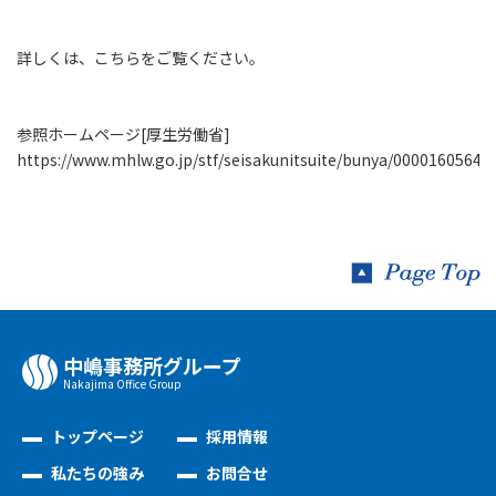
詳しくは、こちらをご覧ください。
参照ホームページ[厚生労働省]
https://www.mhlw.go.jp/stf/seisakunitsuite/bunya/0000160564_
中嶋事務所グループ
Nakajima Oﬃce Group
トップページ
採用情報
私たちの強み
お問合せ