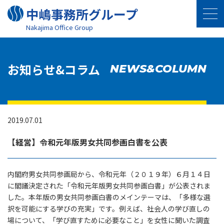
中嶋事務所グループ
Nakajima Oﬃce Group
お知らせ&コラム
NEWS&COLUMN
2019.07.01
【経営】令和元年版男女共同参画白書を公表
内閣府男女共同参画局から、令和元年（２０１９年）６月１４日
に閣議決定された「令和元年版男女共同参画白書」が公表されま
した。本年版の男女共同参画白書のメインテーマは、「多様な選
択を可能にする学びの充実」です。例えば、社会人の学び直しの
場について、「学び直すために必要なこと」を女性に聞いた調査