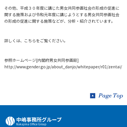
その他、平成３０年度に講じた男女共同参画社会の形成の促進に
関する施策および令和元年度に講じようとする男女共同参画社会
の形成の促進に関する施策などが、分析・紹介されています。
詳しくは、こちらをご覧ください。
参照ホームページ[内閣府男女共同参画局]
http://www.gender.go.jp/about_danjo/whitepaper/r01/zentai/
中嶋事務所グループ
Nakajima Oﬃce Group