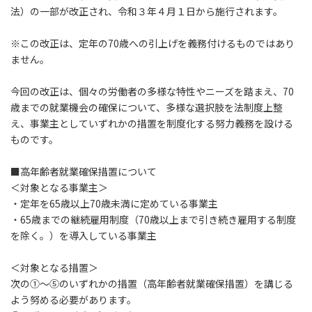
法）の一部が改正され、令和３年４月１日から施行されます。
※この改正は、定年の70歳への引上げを義務付けるものではあり
ません。
今回の改正は、個々の労働者の多様な特性やニーズを踏まえ、70
歳までの就業機会の確保について、多様な選択肢を法制度上整
え、事業主としていずれかの措置を制度化する努力義務を設ける
ものです。
■高年齢者就業確保措置について
＜対象となる事業主＞
・定年を65歳以上70歳未満に定めている事業主
・65歳までの継続雇用制度（70歳以上まで引き続き雇用する制度
を除く。）を導入している事業主
＜対象となる措置＞
次の①～⑤のいずれかの措置（高年齢者就業確保措置）を講じる
よう努める必要があります。