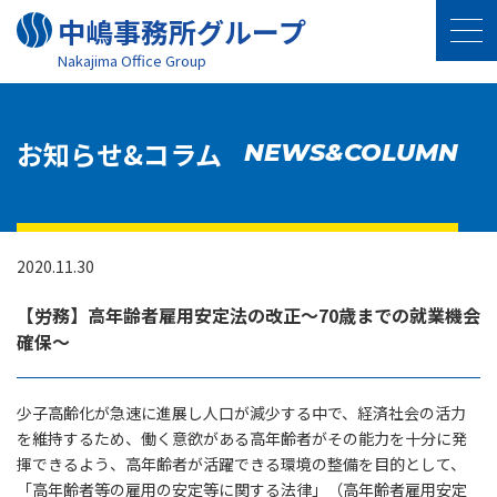
中嶋事務所グループ
Nakajima Oﬃce Group
お知らせ&コラム
NEWS&COLUMN
2020.11.30
【労務】高年齢者雇用安定法の改正～70歳までの就業機会
確保～
少子高齢化が急速に進展し人口が減少する中で、経済社会の活力
を維持するため、働く意欲がある高年齢者がその能力を十分に発
揮できるよう、高年齢者が活躍できる環境の整備を目的として、
「高年齢者等の雇用の安定等に関する法律」（高年齢者雇用安定