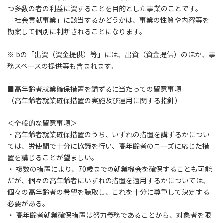
つ多数の者の利益に資することを目的とした事業のことです。
「社会貢献事業」に該当するかどうかは、事業の性質や内容等を
勘案して個別に判断されることになります。
※ bの「出資（資金提供）等」には、出資（資金提供）のほか、事
務スペースの提供等も含まれます。
■高年齢者就業確保措置を講ずるに当たっての留意事項
（高年齢者就業確保措置の実施及び運用に関する指針）
＜全般的な留意事項＞
・高年齢者就業確保措置のうち、いずれの措置を講ずるかについ
ては、労使間で十分に協議を行い、高年齢者のニーズに応じた措
置を講じることが望ましい。
・ 複数の措置により、70歳までの就業機会を確保することも可能
だが、個々の高年齢者にいずれの措置を適用するかについては、
個々の高年齢者の希望を聴取し、これを十分に尊重して決定する
必要がある。
・ 高年齢者就業確保措置は努力義務であることから、対象者を限