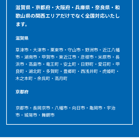
滋賀県・京都府・大阪府・兵庫県・奈良県・和
歌山県の関西エリアだけでなく全国対応いたし
ます。
滋賀県
草津市・大津市・栗東市・守山市・野洲市・近江八幡
市・湖南市・甲賀市・東近江市・彦根市・米原市・長
浜市・高島市・竜王町・安土町・日野町・愛荘町・甲
良町・湖北町・多賀町・豊郷町・西浅井町・虎姫町・
木之本町・余呉町・高月町
京都府
京都市・長岡京市・八幡市・向日市・亀岡市・宇治
市・城陽市・舞鶴市