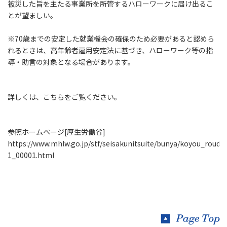
被災した旨を主たる事業所を所管するハローワークに届け出るこ
とが望ましい。
※70歳までの安定した就業機会の確保のため必要があると認めら
れるときは、高年齢者雇用安定法に基づき、ハローワーク等の指
導・助言の対象となる場合があります。
詳しくは、こちらをご覧ください。
参照ホームページ[厚生労働省]
https://www.mhlw.go.jp/stf/seisakunitsuite/bunya/koyou_roudo
1_00001.html