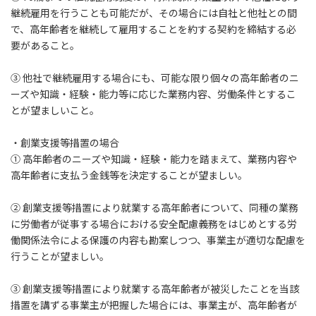
継続雇用を行うことも可能だが、その場合には自社と他社との間
で、高年齢者を継続して雇用することを約する契約を締結する必
要があること。
③ 他社で継続雇用する場合にも、可能な限り個々の高年齢者のニ
ーズや知識・経験・能力等に応じた業務内容、労働条件とするこ
とが望ましいこと。
・創業支援等措置の場合
① 高年齢者のニーズや知識・経験・能力を踏まえて、業務内容や
高年齢者に支払う金銭等を決定することが望ましい。
② 創業支援等措置により就業する高年齢者について、同種の業務
に労働者が従事する場合における安全配慮義務をはじめとする労
働関係法令による保護の内容も勘案しつつ、事業主が適切な配慮を
行うことが望ましい。
③ 創業支援等措置により就業する高年齢者が被災したことを当該
措置を講ずる事業主が把握した場合には、事業主が、高年齢者が