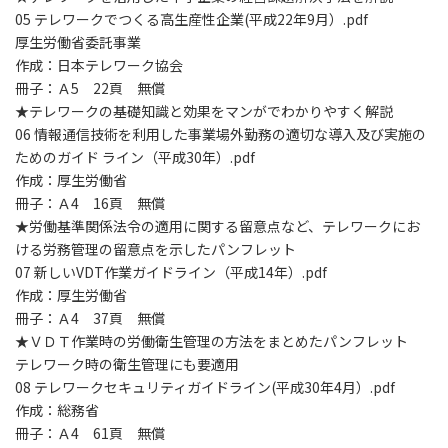
05 テレワークでつくる高生産性企業(平成22年9月）.pdf
厚生労働省委託事業
作成：日本テレワーク協会
冊子：Ａ5 22頁 無償
★テレワークの基礎知識と効果をマンがでわかりやすく解説
06 情報通信技術を利用した事業場外勤務の適切な導入及び実施の
ためのガイド ライン（平成30年）.pdf
作成：厚生労働省
冊子：Ａ4 16頁 無償
★労働基準関係法令の適用に関する留意点など、テレワークにお
ける労務管理の留意点を示したパンフレット
07 新しいVDT作業ガイドライン（平成14年）.pdf
作成：厚生労働省
冊子：Ａ4 37頁 無償
★ＶＤＴ作業時の労働衛生管理の方法をまとめたパンフレット
テレワーク時の衛生管理にも要適用
08 テレワークセキュリティガイドライン(平成30年4月）.pdf
作成：総務省
冊子：Ａ4 61頁 無償