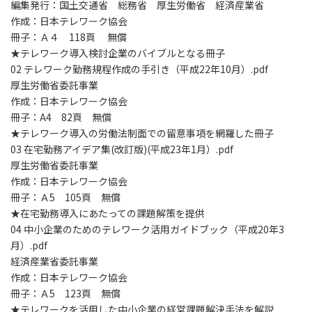
編集発行：国土交通省 総務省 厚生労働省 経済産業省
作成：日本テレワーク協会
冊子：Ａ４ 118頁 無償
★テレワーク導入検討企業のバイブルとなる冊子
02 テレワーク勤務規程作成の手引き（平成22年10月）.pdf
厚生労働省委託事業
作成：日本テレワーク協会
冊子：A4 82頁 無償
★テレワーク導入の労働法制面での留意事項を網羅した冊子
03 在宅勤務アイデア集(改訂版)(平成23年1月）.pdf
厚生労働省委託事業
作成：日本テレワーク協会
冊子：Ａ5 105頁 無償
★在宅勤務導入にあたっての課題解策を提供
04 中小企業のためのテレワーク活用ガイドブック（平成20年3
月）.pdf
経済産業省委託事業
作成：日本テレワーク協会
冊子：Ａ5 123頁 無償
★テレワークを活用した中小企業の経営課題解決手法を解説