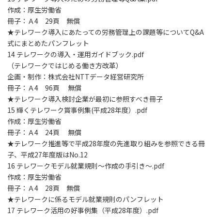
作成：厚生労働省
冊子：Ａ4 29頁 無償
★テレワーク導入にあたっての労務管理上の課題等についてQ&A
式にまとめたパンフレット
14 テレワークの導入・運用ガイドブック.pdf
（テレワークではじめる働き方改革）
企画・制作：株式会社NTTデータ経営研究所
冊子：Ａ4 96頁 無償
★テレワーク導入検討企業が最初に参照すべき冊子
15 輝くテレワーク賞事例集(平成28年度）.pdf
作成：厚生労働省
冊子：Ａ4 24頁 無償
★テレワーク推進等で平成28年度の先進取り組みを参照できる冊
子、平成27年度版はNo.12
16 テレワークモデル就業規則～作成の手引き～.pdf
作成：厚生労働省
冊子：Ａ4 28頁 無償
★テレワークに係るモデル就業規則のパンフレット
17 テレワーク活用の好事例集（平成28年度）.pdf