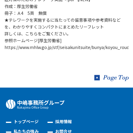
作成：厚生労働省
冊子：Ａ4 5頁 無償
★テレワークを実施するに当たっての留意事項や参考資料など
を、わかりやすくコンパクトにまとめたリーフレット
詳しくは、こちらをご覧ください。
参照ホームページ[厚生労働省]
https://www.mhlw.go.jp/stf/seisakunitsuite/bunya/koyou_roud
中嶋事務所グループ
Nakajima Oﬃce Group
トップページ
採用情報
私たちの強み
お問合せ