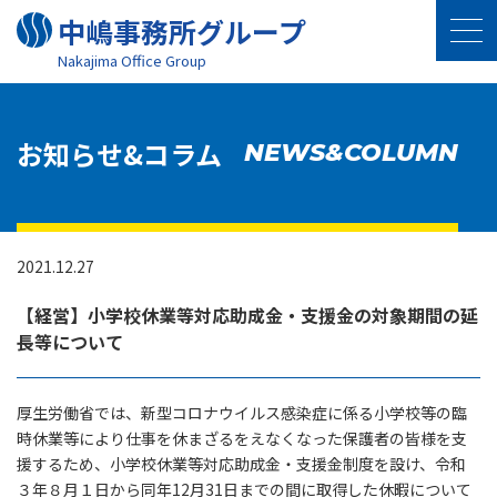
中嶋事務所グループ
Nakajima Oﬃce Group
お知らせ&コラム
NEWS&COLUMN
2021.12.27
【経営】小学校休業等対応助成金・支援金の対象期間の延
長等について
厚生労働省では、新型コロナウイルス感染症に係る小学校等の臨
時休業等により仕事を休まざるをえなくなった保護者の皆様を支
援するため、小学校休業等対応助成金・支援金制度を設け、令和
３年８月１日から同年12月31日までの間に取得した休暇について