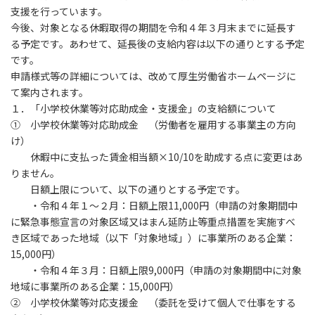
支援を行っています。
今後、対象となる休暇取得の期間を令和４年３月末までに延長す
る予定です。あわせて、延長後の支給内容は以下の通りとする予定
です。
申請様式等の詳細については、改めて厚生労働省ホームページに
て案内されます。
１．「小学校休業等対応助成金・支援金」の支給額について
① 小学校休業等対応助成金 （労働者を雇用する事業主の方向
け）
休暇中に支払った賃金相当額×10/10を助成する点に変更はあ
りません。
日額上限について、以下の通りとする予定です。
・令和４年１～２月：日額上限11,000円（申請の対象期間中
に緊急事態宣言の対象区域又はまん延防止等重点措置を実施すべ
き区域であった地域（以下「対象地域」）に事業所のある企業：
15,000円）
・令和４年３月：日額上限9,000円（申請の対象期間中に対象
地域に事業所のある企業：15,000円）
② 小学校休業等対応支援金 （委託を受けて個人で仕事をする