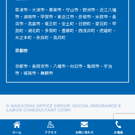
草津市・大津市・栗東市・守山市・野洲市・近江八幡
市・湖南市・甲賀市・東近江市・彦根市・米原市・長
浜市・高島市・竜王町・安土町・日野町・愛荘町・甲
良町・湖北町・多賀町・豊郷町・西浅井町・虎姫町・
木之本町・余呉町・高月町
京都府
京都市・長岡京市・八幡市・向日市・亀岡市・宇治
市・城陽市・舞鶴市
© NAKAJIMA OFFICE GROUP, SOCIAL INSURANCE &
LABOR CONSSULTANT CORP.
ホーム
アクセス
お問い合わせ
お電話