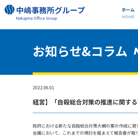
中嶋事務所グループ
ホーム
HOME
Nakajima Oﬃce Group
お知らせ&コラム
2022.06.01
経営】「自殺総合対策の推進に関する
政府における新たな自殺総合対策大綱の案の作成に資
会議において、これまでの検討を踏まえて報告書が取