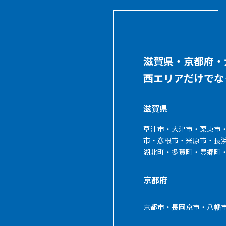
滋賀県・京都府・
西エリアだけでな
滋賀県
草津市・大津市・栗東市
市・彦根市・米原市・長
湖北町・多賀町・豊郷町
京都府
京都市・長岡京市・八幡