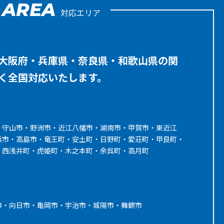
AREA
対応エリア
大阪府・兵庫県・奈良県・和歌山県の関
く全国対応いたします。
・守山市・野洲市・近江八幡市・湖南市・甲賀市・東近江
浜市・高島市・竜王町・安土町・日野町・愛荘町・甲良町・
・西浅井町・虎姫町・木之本町・余呉町・高月町
市・向日市・亀岡市・宇治市・城陽市・舞鶴市