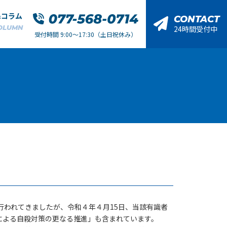
&コラム
CONTACT
OLUMN
24時間受付中
受付時間 9:00～17:30（土日祝休み）
われてきましたが、令和４年４月15日、当該有識者
による自殺対策の更なる推進」も含まれています。