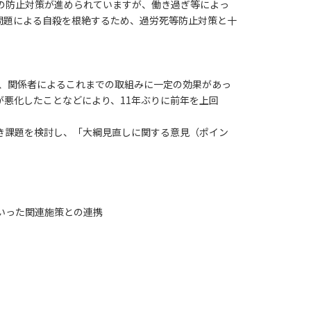
の防止対策が進められていますが、働き過ぎ等によっ
問題による自殺を根絶するため、過労死等防止対策と十
り、関係者によるこれまでの取組みに一定の効果があっ
悪化したことなどにより、11年ぶりに前年を上回
き課題を検討し、「大綱見直しに関する意見（ポイン
いった関連施策との連携