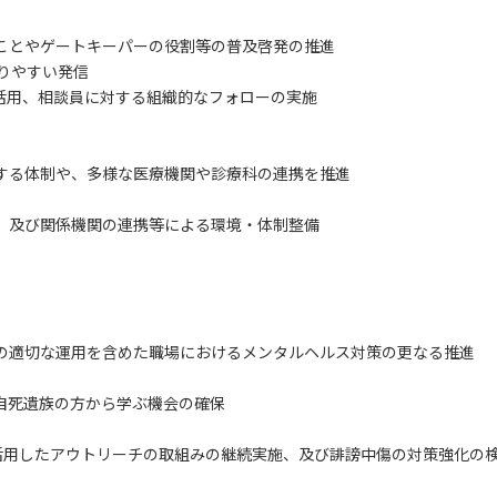
ことやゲートキーパーの役割等の普及啓発の推進
りやすい発信
活用、相談員に対する組織的なフォローの実施
する体制や、多様な医療機関や診療科の連携を推進
、及び関係機関の連携等による環境・体制整備
の適切な運用を含めた職場におけるメンタルヘルス対策の更なる推進
自死遺族の方から学ぶ機会の確保
活用したアウトリーチの取組みの継続実施、及び誹謗中傷の対策強化の