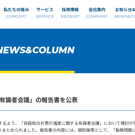
私たちの強み
サービス
採用情報
会社案内
お知らせ
CONCEPT
SERVICE
RECRUIT
COMPANY
NEWS&C
NEWS&COLUMN
有識者会議」の報告書を公表
するよう、「自殺総合対策の推進に関する有識者会議」において検討が行
りまとめられました。報告書の内容には、個別施策として、「勤務問題