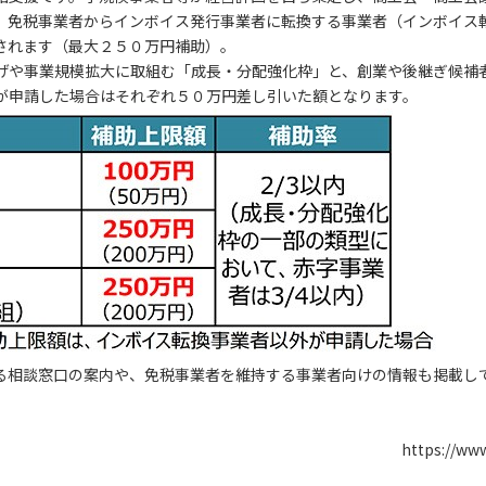
。免税事業者からインボイス発行事業者に転換する事業者（インボイス
されます（最大２５０万円補助）。
げや事業規模拡大に取組む「成長・分配強化枠」と、創業や後継ぎ候補
が申請した場合はそれぞれ５０万円差し引いた額となります。
る相談窓口の案内や、免税事業者を維持する事業者向けの情報も掲載し
https://www