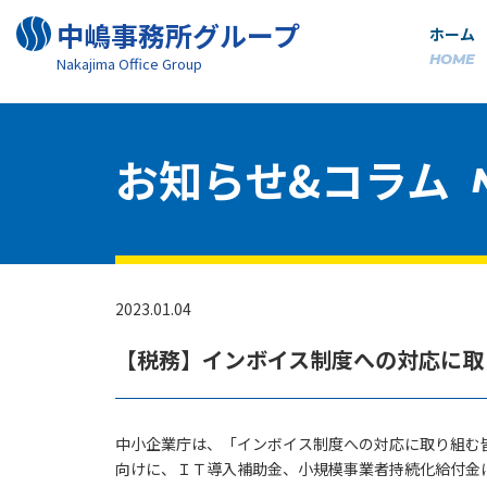
中嶋事務所グループ
ホーム
HOME
Nakajima Oﬃce Group
お知らせ&コラム
2023.01.04
【税務】インボイス制度への対応に取
中小企業庁は、「インボイス制度への対応に取り組む
向けに、ＩＴ導入補助金、小規模事業者持続化給付金