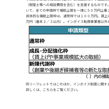
（税理士等への相談費用を含む）を支援するものです
いて、全ての申請枠で補助上限を一律に５０万円上乗
具体的な補助上限枠は、通常枠では１００万円。賃上
万円（基本２／３以内）。インボイス転換事業者以外
同リーフレットではこのほか、インボイス制度に関す
詳しくは、こちらをご覧ください。