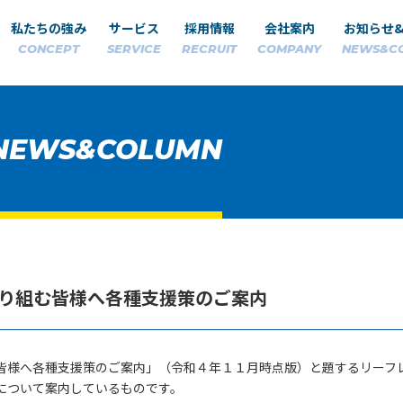
私たちの強み
サービス
採用情報
会社案内
お知らせ
CONCEPT
SERVICE
RECRUIT
COMPANY
NEWS&C
NEWS&COLUMN
り組む皆様へ各種支援策のご案内
皆様へ各種支援策のご案内」（令和４年１１月時点版）と題するリーフ
について案内しているものです。