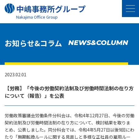
中嶋事務所グループ
Nakajima Oﬃce Group
お知らせ&コラム
NEWS&COLUMN
2023.02.01
【労務】「今後の労働契約法制及び労働時間法制の在り方
について（報告）」を公表
労働政策審議会労働条件分科会は、令和4年12月27日、今後の労働
契約法制及び労働時間法制の在り方について、検討結果を取りま
とめ、公表しました。同分科会では、令和4年5月27日以後9回にわ
たり「無期転換ルールに関する見直しと多様な正社員の雇用ルー