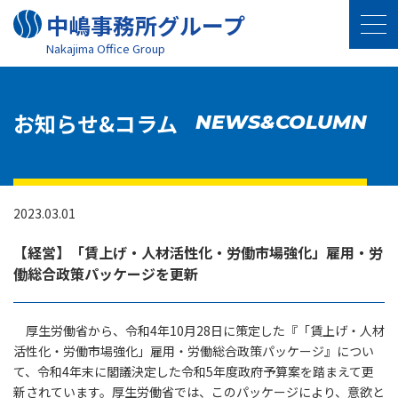
中嶋事務所グループ
Nakajima Oﬃce Group
お知らせ&コラム
NEWS&COLUMN
2023.03.01
【経営】「賃上げ・人材活性化・労働市場強化」雇用・労
働総合政策パッケージを更新
厚生労働省から、令和4年10月28日に策定した『「賃上げ・人材
活性化・労働市場強化」雇用・労働総合政策パッケージ』につい
て、令和4年末に閣議決定した令和5年度政府予算案を踏まえて更
新されています。厚生労働省では、このパッケージにより、意欲と