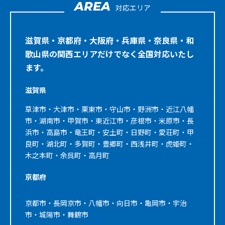
AREA
対応エリア
滋賀県・京都府・大阪府・兵庫県・奈良県・和
歌山県の関西エリアだけでなく全国対応いたし
ます。
滋賀県
草津市・大津市・栗東市・守山市・野洲市・近江八幡
市・湖南市・甲賀市・東近江市・彦根市・米原市・長
浜市・高島市・竜王町・安土町・日野町・愛荘町・甲
良町・湖北町・多賀町・豊郷町・西浅井町・虎姫町・
木之本町・余呉町・高月町
京都府
京都市・長岡京市・八幡市・向日市・亀岡市・宇治
市・城陽市・舞鶴市