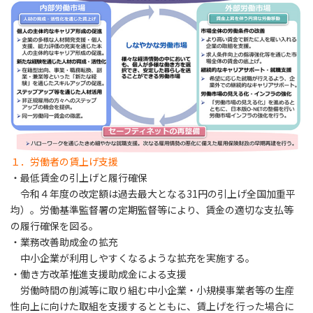
１．労働者の賃上げ支援
・最低賃金の引上げと履行確保
令和４年度の改定額は過去最大となる31円の引上げ全国加重平
均）。労働基準監督署の定期監督等により、賃金の適切な支払等
の履行確保を図る。
・業務改善助成金の拡充
中小企業が利用しやすくなるような拡充を実施する。
・働き方改革推進支援助成金による支援
労働時間の削減等に取り組む中小企業・小規模事業者等の生産
性向上に向けた取組を支援するとともに、賃上げを行った場合に