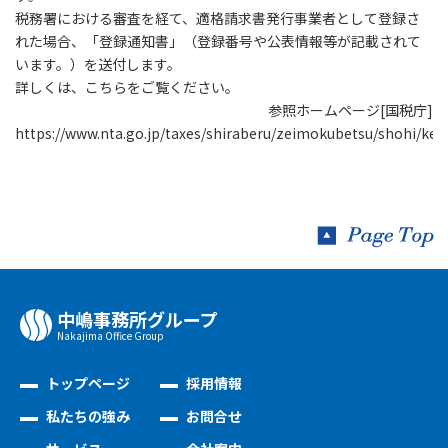
税務署における審査を経て、適格請求書発行事業者として登録さ
れた場合、「登録通知書」（登録番号や公表情報等が記載されて
います。）を送付します。
詳しくは、こちらをご覧ください。
参照ホームページ[国税庁]
https://www.nta.go.jp/taxes/shiraberu/zeimokubetsu/shohi/keig
中嶋事務所グループ
Nakajima Oﬃce Group
トップページ
採用情報
私たちの強み
お問合せ