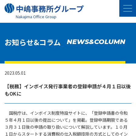
中嶋事務所グループ
Nakajima Oﬃce Group
お知らせ&コラム
NEWS&COLUMN
2023.05.01
【税務】インボイス発行事業者の登録申請が４月１日以後
もOKに
国税庁は、インボイス制度特設サイトに、「登録申請書の令和
５年４月１日以後の提出について」を掲載。登録申請期限である
３月３１日後の申請の取り扱いについて解説しています。１０月
１日からスタートする消費税の仕入税額控除の方式としてのイン