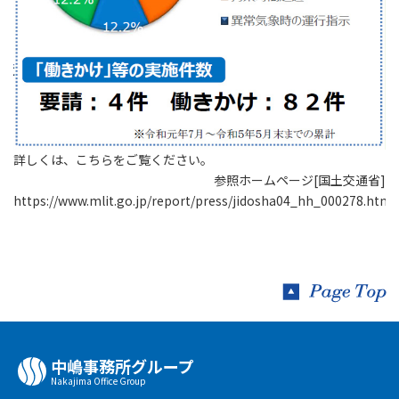
詳しくは、こちらをご覧ください。
参照ホームページ[国土交通省]
https://www.mlit.go.jp/report/press/jidosha04_hh_000278.html
中嶋事務所グループ
Nakajima Oﬃce Group