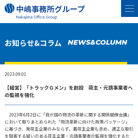
中嶋事務所グループ
Nakajima Oﬃce Group
お知らせ&コラム
NEWS&COLUMN
2023.09.01
【経営】「トラックＧメン」を創設 荷主・元請事業者へ
の監視を強化
2023年6月2日に「我が国の物流の革新に関する関係閣僚会議」
において取りまとめられた「物流革新に向けた政策パッケージ」
に基づき、発荷主企業のみならず、着荷主企業も含め、適正な取引
を阻害する疑いのある荷主企業・元請事業者の監視を強化するた