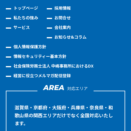
トップページ
採用情報
私たちの強み
お問合せ
サービス
会社案内
お知らせ&コラム
個人情報保護方針
情報セキュリティー基本方針
社会保険労務士法人 中嶋事務所におけるDX
経営に役立つメルマガ配信登録
AREA
対応エリア
滋賀県・京都府・大阪府・兵庫県・奈良県・和
歌山県の関西エリアだけでなく全国対応いたし
ます。