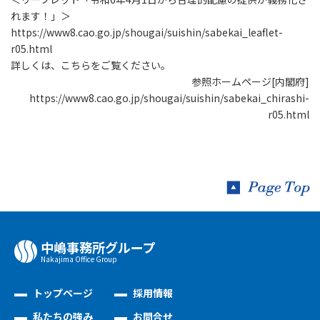
れます！」＞
https://www8.cao.go.jp/shougai/suishin/sabekai_leaflet-
r05.html
詳しくは、こちらをご覧ください。
参照ホームページ[内閣府]
https://www8.cao.go.jp/shougai/suishin/sabekai_chirashi-
r05.html
中嶋事務所グループ
Nakajima Oﬃce Group
トップページ
採用情報
私たちの強み
お問合せ