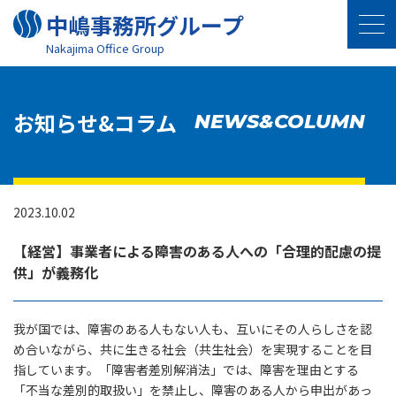
中嶋事務所グループ
Nakajima Oﬃce Group
お知らせ&コラム
NEWS&COLUMN
2023.10.02
【経営】事業者による障害のある人への「合理的配慮の提
供」が義務化
我が国では、障害のある人もない人も、互いにその人らしさを認
め合いながら、共に生きる社会（共生社会）を実現することを目
指しています。「障害者差別解消法」では、障害を理由とする
「不当な差別的取扱い」を禁止し、障害のある人から申出があっ