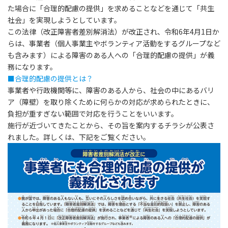
た場合に「合理的配慮の提供」を求めることなどを通じて「共生
社会」を実現しようとしています。
この法律（改正障害者差別解消法）が改正され、令和6年4月1日か
らは、事業者（個人事業主やボランティア活動をするグループなど
も含みます）による障害のある人への「合理的配慮の提供」が義
務になります。
■合理的配慮の提供とは？
事業者や行政機関等に、障害のある人から、社会の中にあるバリ
ア（障壁）を取り除くために何らかの対応が求められたときに、
負担が重すぎない範囲で対応を行うことをいいます。
施行が近づいてきたことから、その旨を案内するチラシが公表さ
れました。詳しくは、下記をご覧ください。