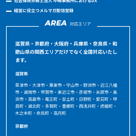
社会保険労務士法人 中嶋事務所におけるDX
経営に役立つメルマガ配信登録
AREA
対応エリア
滋賀県・京都府・大阪府・兵庫県・奈良県・和
歌山県の関西エリアだけでなく全国対応いたし
ます。
滋賀県
草津市・大津市・栗東市・守山市・野洲市・近江八幡
市・湖南市・甲賀市・東近江市・彦根市・米原市・長
浜市・高島市・竜王町・安土町・日野町・愛荘町・甲
良町・湖北町・多賀町・豊郷町・西浅井町・虎姫町・
木之本町・余呉町・高月町
京都府