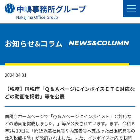
中嶋事務所グループ
Nakajima Oﬃce Group
お知らせ&コラム
NEWS&COLUMN
2024.04.01
【税務】国税庁「Ｑ＆ＡページにインボイスＥＴＣ対応な
どの動画を掲載」等を公表
国税庁ホームページで「Ｑ＆ＡページにインボイスＥＴＣ対応な
どの動画を掲載しました。」等が公表されています。まず、令和６
年2月19日に「問15派遣社員等や内定者等へ支払った出張旅費等の
仕入税額控除」が改訂されました。また、インボイス対応でお問