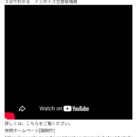
３分でわかる インボイス立替金精算
詳しくは、こちらをご覧ください。
参照ホームページ[国税庁]