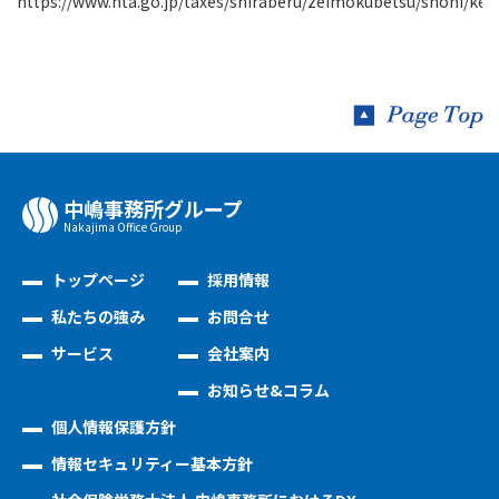
https://www.nta.go.jp/taxes/shiraberu/zeimokubetsu/shohi/keig
中嶋事務所グループ
Nakajima Oﬃce Group
トップページ
採用情報
私たちの強み
お問合せ
サービス
会社案内
お知らせ&コラム
個人情報保護方針
情報セキュリティー基本方針