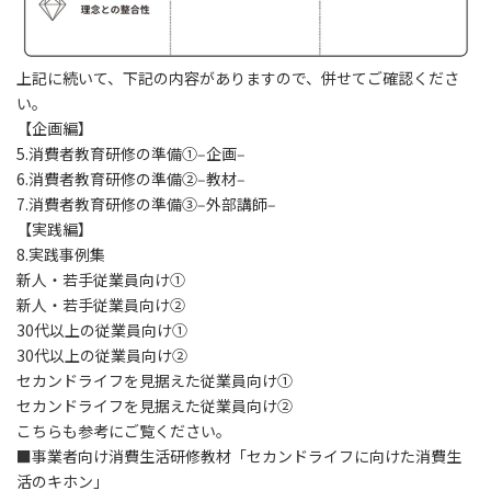
上記に続いて、下記の内容がありますので、併せてご確認くださ
い。
【企画編】
5.消費者教育研修の準備➀‒企画‒
6.消費者教育研修の準備➁‒教材‒
7.消費者教育研修の準備➂‒外部講師‒
【実践編】
8.実践事例集
新人・若手従業員向け➀
新人・若手従業員向け➁
30代以上の従業員向け➀
30代以上の従業員向け➁
セカンドライフを見据えた従業員向け➀
セカンドライフを見据えた従業員向け➁
こちらも参考にご覧ください。
■事業者向け消費生活研修教材「セカンドライフに向けた消費生
活のキホン」