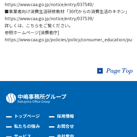
https://www.caa.go.jp/notice/entry/037540/
■事業者向け消費生活研修教材「30代からの消費生活のキホン」
https://www.caa.go.jp/notice/entry/037539/
詳しくは、こちらをご覧ください。
参照ホームページ[消費者庁]
https://www.caa.go.jp/policies/policy/consumer_education/pub
中嶋事務所グループ
Nakajima Oﬃce Group
トップページ
採用情報
私たちの強み
お問合せ
サービス
会社案内