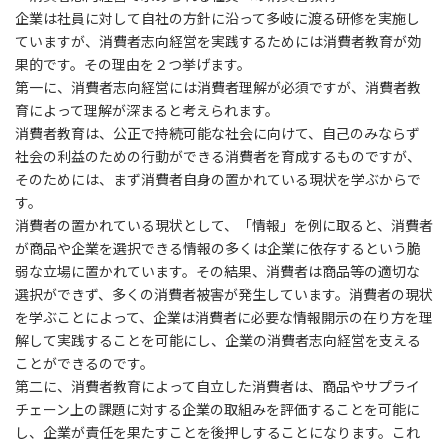
企業は社員に対して自社の方針に沿って多岐に渡る研修を実施し
ていますが、消費者志向経営を実践するためには消費者教育が効
果的です。その理由を２つ挙げます。
第一に、消費者志向経営には消費者理解が必須ですが、消費者教
育によって理解が深まると考えられます。
消費者教育は、公正で持続可能な社会に向けて、自己のみならず
社会の利益のための行動ができる消費者を育成するものですが、
そのためには、まず消費者自身の置かれている現状を学ぶからで
す。
消費者の置かれている現状として、「情報」を例に取ると、消費者
が商品や企業を選択できる情報の多くは企業に依存するという脆
弱な立場に置かれています。その結果、消費者は商品等の適切な
選択ができず、多くの消費者被害が発生しています。消費者の現状
を学ぶことによって、企業は消費者に必要な情報開示の在り方を理
解して実践することを可能にし、企業の消費者志向経営を支える
ことができるのです。
第二に、消費者教育によって自立した消費者は、商品やサプライ
チェーン上の課題に対する企業の取組みを評価することを可能に
し、企業が責任を果たすことを後押しすることになります。これ