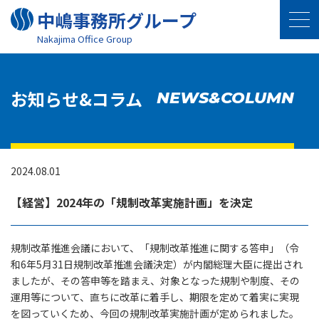
中嶋事務所グループ
Nakajima Oﬃce Group
お知らせ&コラム
NEWS&COLUMN
2024.08.01
【経営】2024年の「規制改革実施計画」を決定
規制改革推進会議において、「規制改革推進に関する答申」（令
和6年5月31日規制改革推進会議決定）が内閣総理大臣に提出され
ましたが、その答申等を踏まえ、対象となった規制や制度、その
運用等について、直ちに改革に着手し、期限を定めて着実に実現
を図っていくため、今回の規制改革実施計画が定められました。