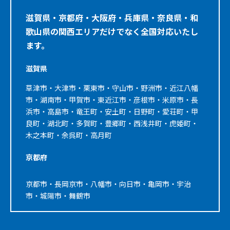
滋賀県・京都府・大阪府・兵庫県・奈良県・和
歌山県の関西エリアだけでなく全国対応いたし
ます。
滋賀県
草津市・大津市・栗東市・守山市・野洲市・近江八幡
市・湖南市・甲賀市・東近江市・彦根市・米原市・長
浜市・高島市・竜王町・安土町・日野町・愛荘町・甲
良町・湖北町・多賀町・豊郷町・西浅井町・虎姫町・
木之本町・余呉町・高月町
京都府
京都市・長岡京市・八幡市・向日市・亀岡市・宇治
市・城陽市・舞鶴市