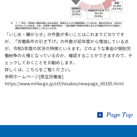
「いじめ・嫌がらせ」の件数が多いことはこれまでどおりです
が、「労働条件の引き下げ」の件数が前年度から増加している点
が、令和5年度の状況の特徴といえます。どのような事由が個別労
働紛争の火種となっているのか、確認することができますので、チ
ェックしておくことをお勧めします。
詳しくは、こちらをご覧ください。
参照ホームページ[厚生労働省]
https://www.mhlw.go.jp/stf/houdou/newpage_00165.html