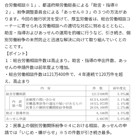
合労働相談※１」、都道府県労働局長による「助言・指導※
２」、紛争調整委員会による「あっせん※３」の３つの方法があ
ります。今回の施行状況を受けて、厚生労働省は、総合労働相談コ
ーナーに寄せられる労働相談への適切な対応に努めるとともに、
助言・指導およびあっせんの運用を的確に行うなど、引き続き、個
別労働紛争の未然防止と迅速な解決に向けて取り組んでいくとの
ことです。
【ポイント】
１：総合労働相談件数は高止まり。助言・指導の申出件数、あっ
せんの申請件数は前年度より増加。
・総合労働相談件数は121万400件で、４年連続で120万件を超
え、高止まり
２：民事上の個別労働関係紛争※４における相談、あっせんの申
請では「いじめ・嫌がらせ」※５の件数が引き続き最多。