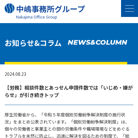
中嶋事務所グループ
Nakajima Oﬃce Group
お知らせ&コラム
NEWS&COLUMN
2024.08.23
【労務】相談件数とあっせん申請件数では「いじめ・嫌が
らせ」が引き続きトップ
厚生労働省から、「令和５年度個別労働紛争解決制度の施行状
況」をまとめ公表されています。「個別労働紛争解決制度」は、
個々の労働者と事業主との間の労働条件や職場環境などをめぐる
トラブルを未然に防止し、迅速に解決を図るための制度で、「総