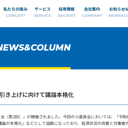
私たちの強み
サービス
採用情報
会社案内
お知らせ
CONCEPT
SERVICE
RECRUIT
COMPANY
NEWS&C
NEWS&COLUMN
引き上げに向けて議論本格化
員会（第2回）」が開催されました。今回の小委員会においては、「令和
議論が本格化」などとして話題になっており、経済状況の改善と労働者