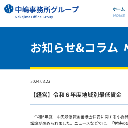
中嶋事務所グループ
ホーム
HOME
Nakajima Oﬃce Group
お知らせ&コラム
2024.08.23
【経営】令和６年度地域別最低賃金 
「令和6年度 中央最低賃金審議会目安に関する小委
議論が進められました。ニュースなどでは、「労使の