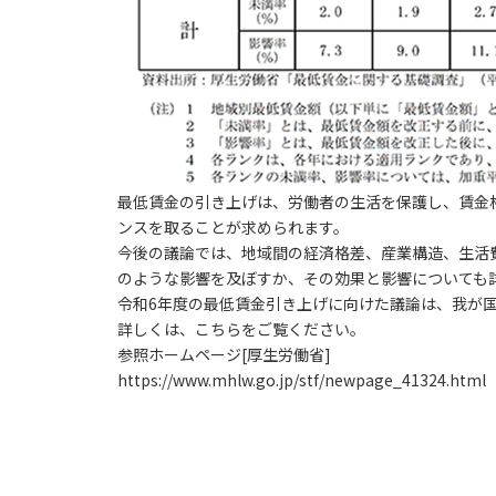
最低賃金の引き上げは、労働者の生活を保護し、賃金
ンスを取ることが求められます。
今後の議論では、地域間の経済格差、産業構造、生活
のような影響を及ぼすか、その効果と影響についても
令和6年度の最低賃金引き上げに向けた議論は、我が
詳しくは、こちらをご覧ください。
参照ホームページ[厚生労働省]
https://www.mhlw.go.jp/stf/newpage_41324.html