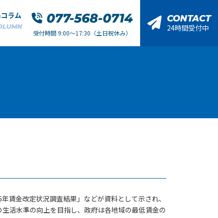
&コラム
CONTACT
OLUMN
24時間受付中
受付時間 9:00～17:30（土日祝休み）
6年賃金改定状況調査結果」などが資料として示され、
の生活水準の向上を目指し、政府は各地域の最低賃金の