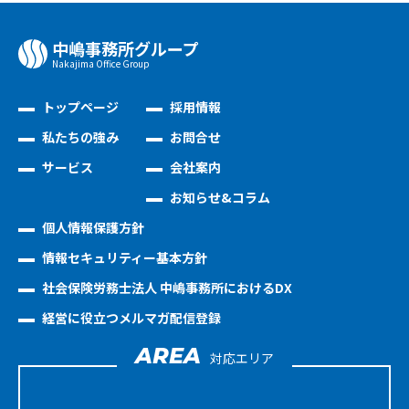
中嶋事務所グループ
Nakajima Oﬃce Group
トップページ
採用情報
私たちの強み
お問合せ
サービス
会社案内
お知らせ&コラム
個人情報保護方針
情報セキュリティー基本方針
社会保険労務士法人 中嶋事務所におけるDX
経営に役立つメルマガ配信登録
AREA
対応エリア