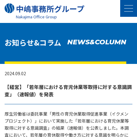
中嶋事務所グループ
Nakajima Oﬃce Group
お知らせ&コラム
NEWS&COLUMN
2024.09.02
【経営】「若年層における育児休業等取得に対する意識調
査」（速報値）を発表
厚生労働省は委託事業「男性の育児休業取得促進事業（イクメン
プロジェクト）」において実施した「若年層における育児休業等
取得に対する意識調査」の結果（速報値）を公表しました。本調
査において、若年層の育休取得や働き方に対する意識を明らかに