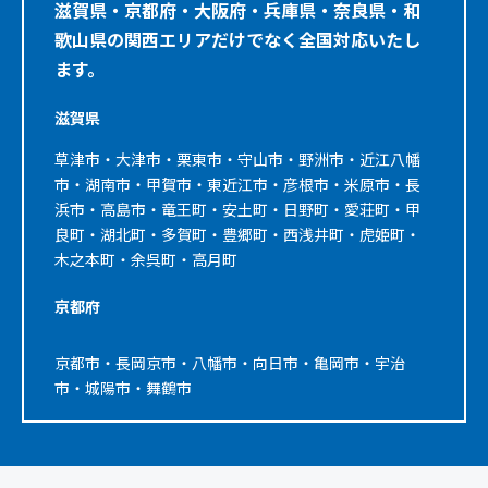
滋賀県・京都府・大阪府・兵庫県・奈良県・和
歌山県の関西エリアだけでなく全国対応いたし
ます。
滋賀県
草津市・大津市・栗東市・守山市・野洲市・近江八幡
市・湖南市・甲賀市・東近江市・彦根市・米原市・長
浜市・高島市・竜王町・安土町・日野町・愛荘町・甲
良町・湖北町・多賀町・豊郷町・西浅井町・虎姫町・
木之本町・余呉町・高月町
京都府
京都市・長岡京市・八幡市・向日市・亀岡市・宇治
市・城陽市・舞鶴市