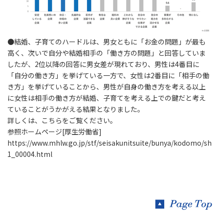
●結婚、子育てのハードルは、男女ともに「お金の問題」が最も
高く、次いで自分や結婚相手の「働き方の問題」と回答していま
したが、2位以降の回答に男女差が現れており、男性は4番目に
「自分の働き方」を挙げている一方で、女性は2番目に「相手の働
き方」を挙げていることから、男性が自身の働き方を考える以上
に女性は相手の働き方が結婚、子育てを考える上での鍵だと考え
ていることがうかがえる結果となりました。
詳しくは、こちらをご覧ください。
参照ホームページ[厚生労働省]
https://www.mhlw.go.jp/stf/seisakunitsuite/bunya/kodomo/sho
1_00004.html