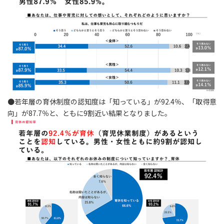
●若年層の育休制度の認知度は「知っている」が92.4％、「取得意
向」が87.7％と、ともに9割近い結果となりました。