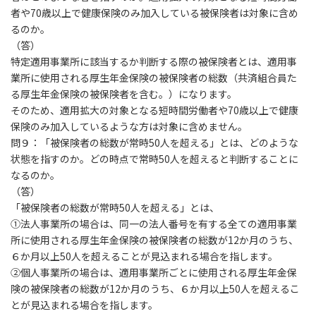
者や70歳以上で健康保険のみ加入している被保険者は対象に含め
るのか。
（答）
特定適用事業所に該当するか判断する際の被保険者とは、適用事
業所に使用される厚生年金保険の被保険者の総数（共済組合員た
る厚生年金保険の被保険者を含む。）になります。
そのため、適用拡大の対象となる短時間労働者や70歳以上で健康
保険のみ加入しているような方は対象に含めません。
問９：「被保険者の総数が常時50人を超える」とは、どのような
状態を指すのか。どの時点で常時50人を超えると判断することに
なるのか。
（答）
「被保険者の総数が常時50人を超える」とは、
①法人事業所の場合は、同一の法人番号を有する全ての適用事業
所に使用される厚生年金保険の被保険者の総数が12か月のうち、
６か月以上50人を超えることが見込まれる場合を指します。
②個人事業所の場合は、適用事業所ごとに使用される厚生年金保
険の被保険者の総数が12か月のうち、６か月以上50人を超えるこ
とが見込まれる場合を指します。