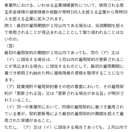
事業所における、いわゆる企業規模要件について、使用される厚
生年金保険の被保険者の総数が常時100人を超える企業から常時50
人を超える企業に拡大されます。
問３：最初の雇用期間が２月以内である場合は、当該期間を超え
て使用されることが見込まれることとして取り扱われることはな
いのか。
（答）
最初の雇用契約の期間が２月以内であっても、次の（ア）又は
（イ）に該当する場合は、「２月以内の雇用契約が更新されるこ
とが見込まれる場合」に該当するものとして、最初の雇用期間に
基づき使用され始めた時に被保険者の資格を取得することになり
ます。
（ア）就業規則や雇用契約書その他の書面において、その雇用契
約が「更新される旨」又は「更新される場合がある旨」が明示さ
れていること。
（イ）同一の事業所において、同様の雇用契約に基づき雇用され
ている者が、契約更新等により最初の雇用契約の期間を超えて雇
用された実績があること。
ただし、（ア）又は（イ）に該当する場合であっても、２月以内で