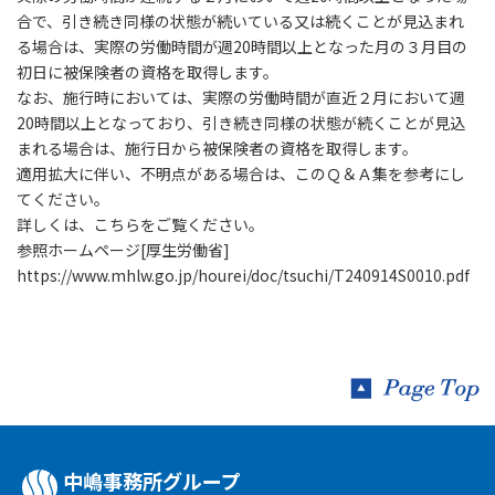
合で、引き続き同様の状態が続いている又は続くことが見込まれ
る場合は、実際の労働時間が週20時間以上となった月の３月目の
初日に被保険者の資格を取得します。
なお、施行時においては、実際の労働時間が直近２月において週
20時間以上となっており、引き続き同様の状態が続くことが見込
まれる場合は、施行日から被保険者の資格を取得します。
適用拡大に伴い、不明点がある場合は、このＱ＆Ａ集を参考にし
てください。
詳しくは、こちらをご覧ください。
参照ホームページ[厚生労働省]
https://www.mhlw.go.jp/hourei/doc/tsuchi/T240914S0010.pdf
中嶋事務所グループ