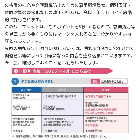
の措置の拡充や介護離職防止のための雇用環境整備、個別周知・
意向確認の義務化などの改正が行われ、令和７年4月1日から段階
的に施行されます。
このリーフレットは、そのポイントを紹介するもので、就業規則等
の見直しが必要なものにはマークを入れるなど、分かりやすい内
容となっています。
今回の令和６年11月作成版においては、令和６年9月に公布された
関連省令等によって明確になった内容も盛り込まれていますので、
今一度、確認しておくことをお勧めいたします。