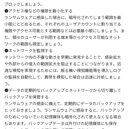
ブロックしましょう。
●
アクセス権などの権限を最小化する
ランサムウェアに感染した場合に、暗号化されてしまう範囲を最
小限にとどめるため、それぞれのユーザアカウントに割り当てる
権限やアクセス可能とする範囲などは必要最小限にしましょう。ま
た、個々のユーザーが利用する端末等からアクセス可能なネット
ワークの範囲も限定しましょう。
●
ネットワークを監視する
ネットワーク内の不審な動きを早期に発見することで、感染拡大
や外部からの侵入の範囲拡大を阻止することにつながります。迅
速な検知を実現するためには、振る舞い検知機能等を導入しログ
の監視を自動化して、異常を検知した場合は迅速に対処しましょ
う。
●
データの定期的なバックアップとネットワークから切り離して
バックアップを保管する
ランサムウェアの感染に備えて、定期的にデータのバックアップを
とっておきましょう。ランサムウェアに感染すると、バックアップ
のためにつないでいた記憶媒体も暗号化されて使えなくなる場合
もあります。バックアップデータは外付けの記憶媒体にも保存