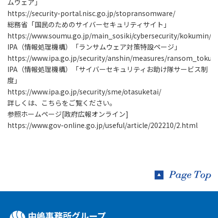
ムウェア」
https://security-portal.nisc.go.jp/stopransomware/
総務省「国民のためのサイバーセキュリティサイト」
https://www.soumu.go.jp/main_sosiki/cybersecurity/kokumin/
IPA（情報処理機構）「ランサムウェア対策特設ページ」
https://www.ipa.go.jp/security/anshin/measures/ransom_tokus
IPA（情報処理機構）「サイバーセキュリティお助け隊サービス制
度」
https://www.ipa.go.jp/security/sme/otasuketai/
詳しくは、こちらをご覧ください。
参照ホームページ[政府広報オンライン]
https://www.gov-online.go.jp/useful/article/202210/2.html
中嶋事務所グループ