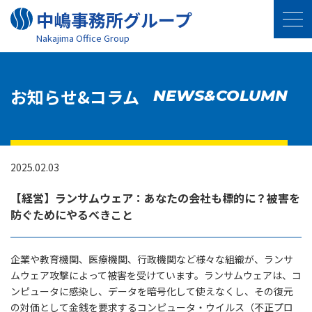
中嶋事務所グループ
Nakajima Oﬃce Group
お知らせ&コラム
NEWS&COLUMN
2025.02.03
【経営】ランサムウェア：あなたの会社も標的に？被害を
防ぐためにやるべきこと
企業や教育機関、医療機関、行政機関など様々な組織が、ランサ
ムウェア攻撃によって被害を受けています。ランサムウェアは、コ
ンピュータに感染し、データを暗号化して使えなくし、その復元
の対価として金銭を要求するコンピュータ・ウイルス（不正プロ