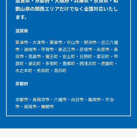
滋賀県・京都府・大阪府・兵庫県・奈良県・和
歌山県の関西エリアだけでなく全国対応いたし
ます。
滋賀県
草津市・大津市・栗東市・守山市・野洲市・近江八幡
市・湖南市・甲賀市・東近江市・彦根市・米原市・長
浜市・高島市・竜王町・安土町・日野町・愛荘町・甲
良町・湖北町・多賀町・豊郷町・西浅井町・虎姫町・
木之本町・余呉町・高月町
京都府
京都市・長岡京市・八幡市・向日市・亀岡市・宇治
市・城陽市・舞鶴市