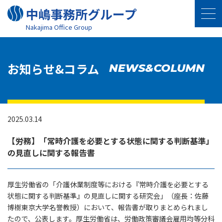
中嶋事務所グループ
Nakajima Oﬃce Group
お知らせ&コラム
NEWS&COLUMN
2025.03.14
【労務】「常時介護を必要とする状態に関する判断基準」
の見直しに関する報告書
厚生労働省の「介護休業制度等における『常時介護を必要とする
状態に関する判断基準』の見直しに関する研究会」（座長：佐藤
博樹東京大学名誉教授）において、報告書が取りまとめられまし
たので、公表します。厚生労働省は、労働政策審議会雇用均等分科