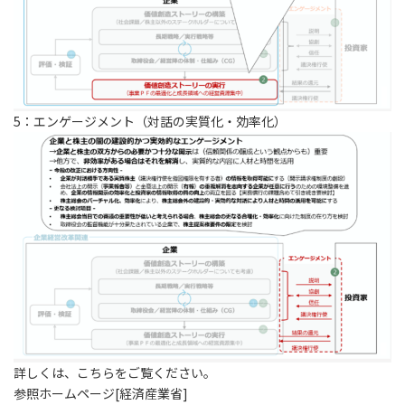
5：エンゲージメント（対話の実質化・効率化）
詳しくは、こちらをご覧ください。
参照ホームページ[経済産業省]