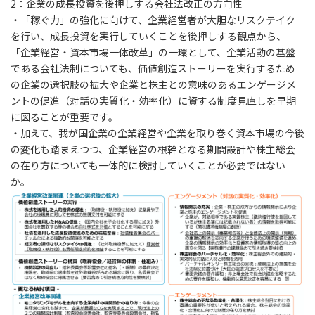
2
：企業の成長投資を後押しする会社法改正の方向性
・「稼ぐ力」の強化に向けて、企業経営者が大胆なリスクテイク
を行い、成長投資を実行していくことを後押しする観点から、
「企業経営・資本市場一体改革」の一環として、企業活動の基盤
である会社法制についても、価値創造ストーリーを実行するため
の企業の選択肢の拡大や企業と株主との意味のあるエンゲージメ
ントの促進（対話の実質化・効率化）に資する制度見直しを早期
に図ることが重要です。
・加えて、我が国企業の企業経営や企業を取り巻く資本市場の今後
の変化も踏まえつつ、企業経営の根幹となる期間設計や株主総会
の在り方についても一体的に検討していくことが必要ではない
か。