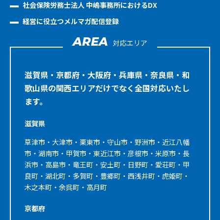
社会保険労務士法人 中嶋事務所におけるDX
経営に役立つメルマガ配信登録
AREA
対応エリア
滋賀県・京都府・大阪府・兵庫県・奈良県・和
歌山県の関西エリアだけでなく全国対応いたし
ます。
滋賀県
草津市・大津市・栗東市・守山市・野洲市・近江八幡
市・湖南市・甲賀市・東近江市・彦根市・米原市・長
浜市・高島市・竜王町・安土町・日野町・愛荘町・甲
良町・湖北町・多賀町・豊郷町・西浅井町・虎姫町・
木之本町・余呉町・高月町
京都府