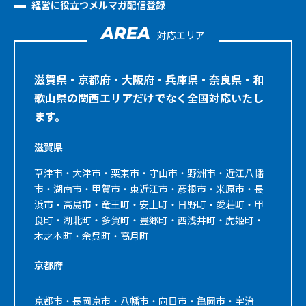
経営に役立つメルマガ配信登録
AREA
対応エリア
滋賀県・京都府・大阪府・兵庫県・奈良県・和
歌山県の関西エリアだけでなく全国対応いたし
ます。
滋賀県
草津市・大津市・栗東市・守山市・野洲市・近江八幡
市・湖南市・甲賀市・東近江市・彦根市・米原市・長
浜市・高島市・竜王町・安土町・日野町・愛荘町・甲
良町・湖北町・多賀町・豊郷町・西浅井町・虎姫町・
木之本町・余呉町・高月町
京都府
京都市・長岡京市・八幡市・向日市・亀岡市・宇治