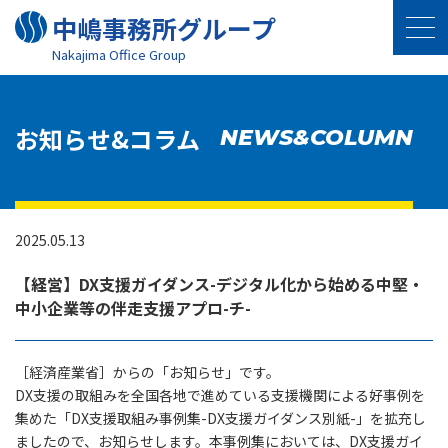
中嶋事務所グループ
Nakajima Oﬃce Group
お知らせ&コラム
NEWS&COLUMN
2025.05.13
【経営】DX支援ガイダンス-デジタル化から始める中堅・
中小企業等の伴走支援アプロ-チ-
［経済産業省］からの「お知らせ」です。
DX支援の取組みを全国各地で進めている支援機関による好事例を
集めた「DX支援取組み事例集-DX支援ガイダンス別紙-」を拡充し
ましたので、お知らせします。本事例集においては、DX支援ガイ