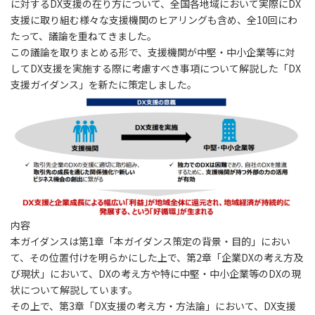
に対するDX支援の在り方について、全国各地域において実際にDX
支援に取り組む様々な支援機関のヒアリングも含め、全10回にわ
たって、議論を重ねてきました。
この議論を取りまとめる形で、支援機関が中堅・中小企業等に対
してDX支援を実施する際に考慮すべき事項について解説した「DX
支援ガイダンス」を新たに策定しました。
内容
本ガイダンスは第1章「本ガイダンス策定の背景・目的」におい
て、その位置付けを明らかにした上で、第2章「企業DXの考え方及
び現状」において、DXの考え方や特に中堅・中小企業等のDXの現
状について解説しています。
その上で、第3章「DX支援の考え方・方法論」において、DX支援