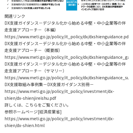
関連リンク
DX支援ガイダンス－デジタル化から始める中堅・中小企業等の伴
走支援アプローチ－（本編）
https://www.meti.go.jp/policy/it_policy/dx/dxshienguidance.pdf
DX支援ガイダンス－デジタル化から始める中堅・中小企業等の伴
走支援アプローチ－（概要版）
https://www.meti.go.jp/policy/it_policy/dx/dxshienguidance_gai
DX支援ガイダンス－デジタル化から始める中堅・中小企業等の伴
走支援アプローチ－（サマリー）
https://www.meti.go.jp/policy/it_policy/dx/dxshienguidance_su
DX支援取組み事例集－DX支援ガイダンス別冊－
https://www.meti.go.jp/policy/it_policy/investment/dx-
shien/dx-shienjireishu.pdf
詳しくは、こちらをご覧ください。
参照ホームページ[経済産業省]
https://www.meti.go.jp/policy/it_policy/investment/dx-
shien/dx-shien.html