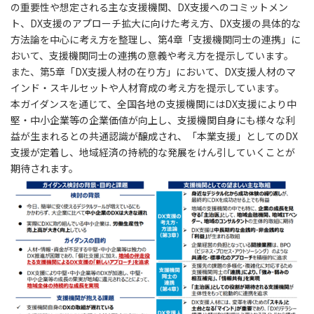
の重要性や想定される主な支援機関、DX支援へのコミットメン
ト、DX支援のアプローチ拡大に向けた考え方、DX支援の具体的な
方法論を中心に考え方を整理し、第4章「支援機関同士の連携」に
おいて、支援機関同士の連携の意義や考え方を提示しています。
また、第5章「DX支援人材の在り方」において、DX支援人材のマ
インド・スキルセットや人材育成の考え方を提示しています。
本ガイダンスを通じて、全国各地の支援機関にはDX支援により中
堅・中小企業等の企業価値が向上し、支援機関自身にも様々な利
益が生まれるとの共通認識が醸成され、「本業支援」としてのDX
支援が定着し、地域経済の持続的な発展をけん引していくことが
期待されます。