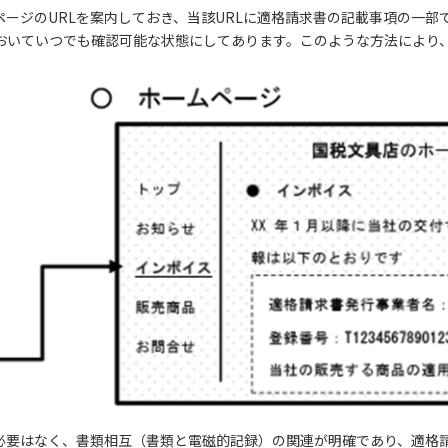
ページのURLを案内しておき、当該URLに適格請求書の記載事項の一
おいていつでも確認可能な状態にしてあります。このような方法により
す必要はなく、書類相互（書類と電磁的記録）の関連が明確であり、適格