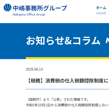
中嶋事務所グループ
ホーム
HOME
Nakajima Oﬃce Group
お知らせ&コラム
2025.06.13
【税務】消費税の仕入税額控除制度に
［国税庁］より「公表」された情報です。
令和5年10月1日から消費税の仕入税額控除制度にお