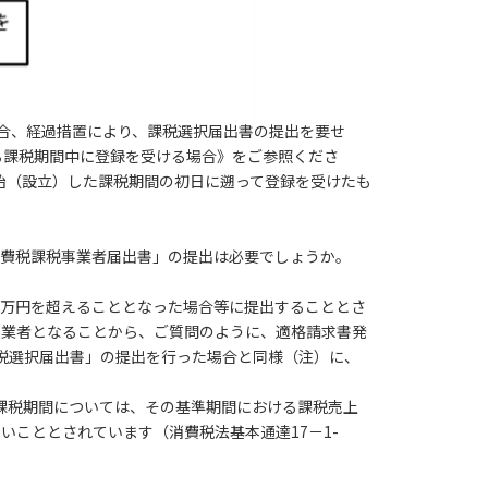
場合、経過措置により、課税選択届出書の提出を要せ
する課税期間中に登録を受ける場合》をご参照くださ
始（設立）した課税期間の初日に遡って登録を受けたも
「消費税課税事業者届出書」の提出は必要でしょうか。
00万円を超えることとなった場合等に提出することとさ
事業者となることから、ご質問のように、適格請求書発
税選択届出書」の提出を行った場合と同様（注）に、
課税期間については、その基準期間における課税売上
いこととされています（消費税法基本通達17－1-