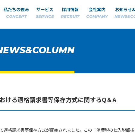
私たちの強み
サービス
採用情報
会社案内
お知らせ
CONCEPT
SERVICE
RECRUIT
COMPANY
NEWS&C
NEWS&COLUMN
おける適格請求書等保存方式に関するQ＆A
いて適格請求書等保存方式が開始されました。この「消費税の仕入税額控