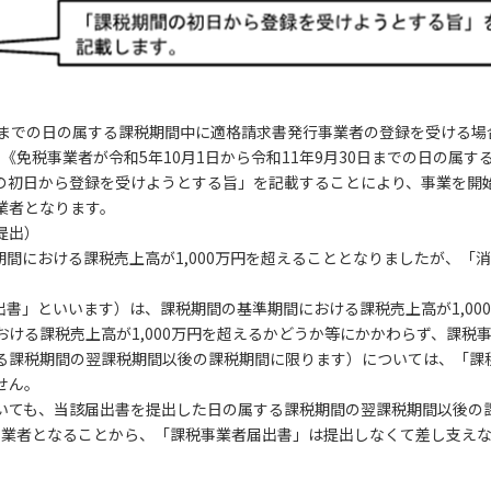
30日までの日の属する課税期間中に適格請求書発行事業者の登録を受ける
《免税事業者が令和5年10月1日から令和11年9月30日までの日の属
の初日から登録を受けようとする旨」を記載することにより、事業を開
業者となります。
提出）
期間における課税売上高が1,000万円を超えることとなりましたが、
出書」といいます）は、課税期間の基準期間における課税売上高が1,0
ける課税売上高が1,000万円を超えるかどうか等にかかわらず、課税
る課税期間の翌課税期間以後の課税期間に限ります）については、「課
せん。
いても、当該届出書を提出した日の属する課税期間の翌課税期間以後の
税事業者となることから、「課税事業者届出書」は提出しなくて差し支えな