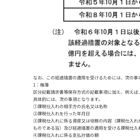
なお、この経過措置の適用を受けるためには、次の事
1
：帳簿
区分記載請求書等保存方式の記載事項に加え、例えば
具体的には、次の事項となります。
①課税仕入れの相手方の氏名又は名称
②課税仕入れを行った年月日
③課税仕入れに係る資産又は役務の内容（課税仕入れ
ものである旨）及び経過措置の適用を受ける課税仕入
④課税仕入れに係る支払対価の額