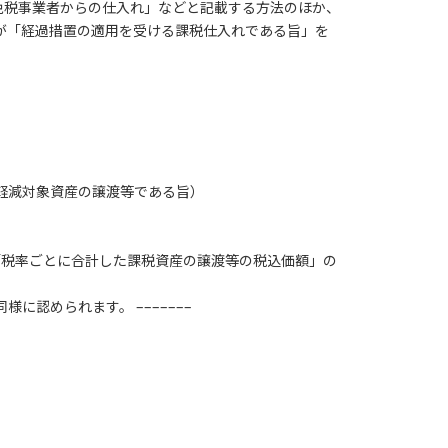
免税事業者からの仕入れ」などと記載する方法のほか、
が「経過措置の適用を受ける課税仕入れである旨」を
軽減対象資産の譲渡等である旨）
「税率ごとに合計した課税資産の譲渡等の税込価額」の
認められます。 –––––––