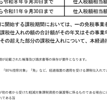
項が記載された帳簿及び請求書等の保存が要件となります。
、「80％控除対象」「免」など、経過措置の適用を受ける課税仕入れで
が他の者から受けた軽減対象課税資産の譲渡等に係るものである場合に
れである旨