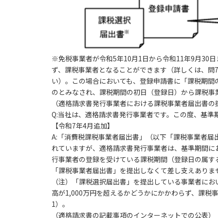
※免税事業者が令和5年10月1日から令和11年9月
ず、課税事業者となることができます（詳しくは、問7
い）。この場合においても、登録申請書に「課税期間
のとみなされ、課税期間の初日（登録日）から課税事
（適格請求書発行事業者における課税事業者届出書の
Q:当社は、適格請求書発行事業者です。この度、基準
【令和7年4月追加】
A:「消費税課税事業者届出書」（以下「課税事業者届
れていますが、適格請求書発行事業者は、基準期間にお
行事業者の登録を受けている課税期間（登録日の属す
「課税事業者届出書」を提出しなくて差し支えありま
（注）「課税選択届出書」を提出している事業者にお
高が1,000万円を超えるかどうかにかかわらず、課
1）。
（適格請求書の記載事項のインターネットでの公表）