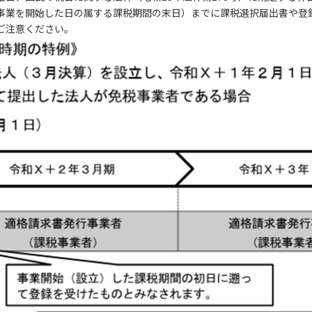
（事業を開始した日の属する課税期間の末日）までに課税選択届出書や登
ご注意ください。