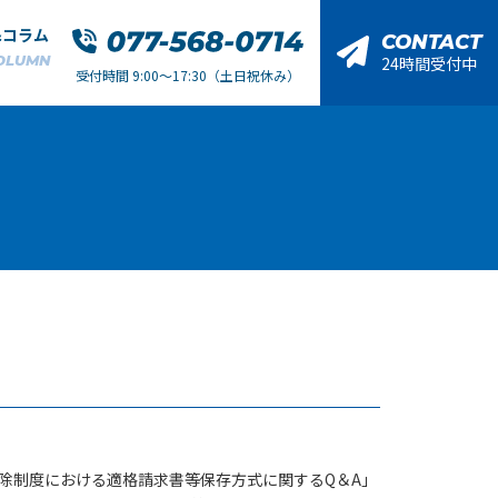
&コラム
CONTACT
OLUMN
24時間受付中
受付時間 9:00～17:30（土日祝休み）
除制度における適格請求書等保存方式に関するQ＆A」