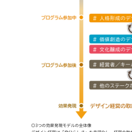
◎3つの効果発現モデルの全体像