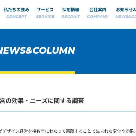
私たちの強み
サービス
採用情報
会社案内
お知らせ
CONCEPT
SERVICE
RECRUIT
COMPANY
NEWS&C
NEWS&COLUMN
営の効果・ニーズに関する調査
がデザイン経営を複数年にわたって実践することで生まれた変化や効果