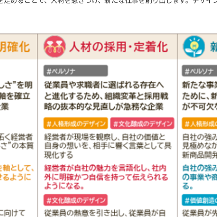
を定めることで、人材を惹きつけ、新たな仕事を創り出します。デザイ