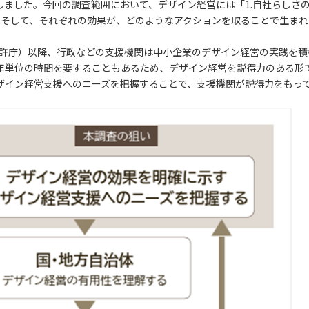
しました。今回の調査範囲において、デザイン経営には「1.自社らしさの
。そして、それぞれの効果が、どのようなアクションを取ることで生ま
・特許庁）以降、行政などの支援機関は中小企業のデザイン経営の実践を
年単位の時間を要することもあるため、デザイン経営を説得力のある形
ザイン経営支援へのニーズを把握することで、支援機関が説得力をもっ