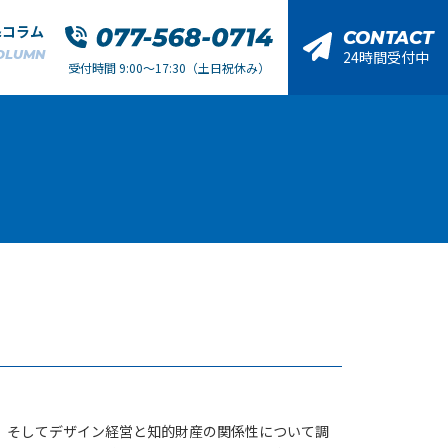
&コラム
CONTACT
OLUMN
24時間受付中
受付時間 9:00～17:30（土日祝休み）
、そしてデザイン経営と知的財産の関係性について調