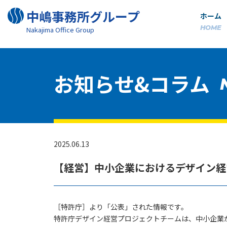
中嶋事務所グループ
ホーム
HOME
Nakajima Oﬃce Group
お知らせ&コラム
2025.06.13
【経営】中小企業におけるデザイン経
［特許庁］より「公表」された情報です。
特許庁デザイン経営プロジェクトチームは、中小企業