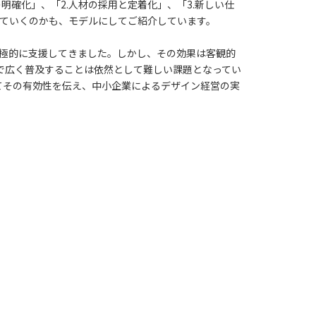
明確化」、「2.人材の採用と定着化」、「3.新しい仕
れていくのかも、モデルにしてご紹介しています。
積極的に支援してきました。しかし、その効果は客観的
で広く普及することは依然として難しい課題となってい
てその有効性を伝え、中小企業によるデザイン経営の実