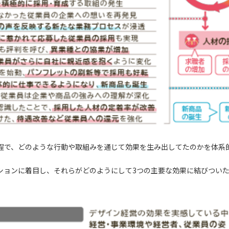
程で、どのような行動や取組みを通じて効果を生み出してたのかを体系
ション
に着目し、それらがどのようにして3つの主要な効果に結びつい