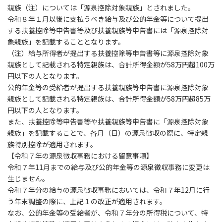
親族（注）については「源泉控除対象親族」とされました。
令和８年１月以後に支払うべき給与及び公的年金等について提出
する扶養控除等申告書等及び扶養親族等申告書には「源泉控除対
象親族」を記載することとなります。
（注）給与所得者が提出する扶養控除等申告書等に源泉控除対象
親族として記載される特定親族は、合計所得金額が58万円超100万
円以下の人となります。
公的年金等の受給者が提出する扶養親族等申告書に源泉控除対象
親族として記載される特定親族は、合計所得金額が58万円超85万
円以下の人となります。
また、扶養控除等申告書等や扶養親族等申告書に「源泉控除対象
親族」を記載することで、各月（日）の源泉徴収の際に、特定親
族特別控除が適用されます。
【令和７年の源泉徴収事務における留意事項】
令和７年11月までの給与及び公的年金等の源泉徴収事務に変更は
生じません。
令和７年分の給与の源泉徴収事務においては、令和７年12月に行
う年末調整の際に、上記１の改正が適用されます。
なお、公的年金等の受給者が、令和７年分の所得税について、特