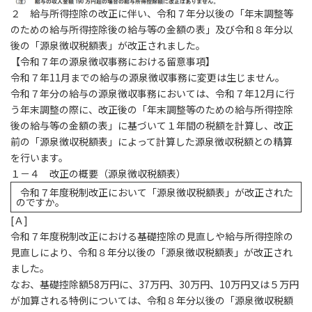
２ 給与所得控除の改正に伴い、令和７年分以後の「年末調整等
のための給与所得控除後の給与等の金額の表」及び令和８年分以
後の「源泉徴収税額表」が改正されました。
【令和７年の源泉徴収事務における留意事項】
令和７年11月までの給与の源泉徴収事務に変更は生じません。
令和７年分の給与の源泉徴収事務においては、令和７年12月に行
う年末調整の際に、改正後の「年末調整等のための給与所得控除
後の給与等の金額の表」に基づいて１年間の税額を計算し、改正
前の「源泉徴収税額表」によって計算した源泉徴収税額との精算
を行います。
１－４ 改正の概要（源泉徴収税額表）
令和７年度税制改正において「源泉徴収税額表」が改正された
のですか。
[
Ａ]
令和７年度税制改正における基礎控除の見直しや給与所得控除の
見直しにより、令和８年分以後の「源泉徴収税額表」が改正され
ました。
なお、基礎控除額58万円に、37万円、30万円、10万円又は５万円
が加算される特例については、令和８年分以後の「源泉徴収税額