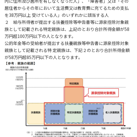
内に住所及び居所を有しなくなった人」、「障害者」又は「その
居住者からその年において生活費又は教育費に充てるための支払
を38万円以上 受けている人」のいずれかに該当する人
２ 給与所得者が提出する扶養控除等申告書等に源泉控除対象親
族として記載される特定親族は、上記のとおり合計所得金額が58
万円超100万円以下の人となります。
公的年金等の受給者が提出する扶養親族等申告書に源泉控除対象
親族として記載される特 定親族は、下記２のとおり合計所得金額
が58万円超85万円以下の人となります。