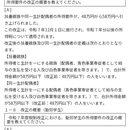
所得要件の改正の概要を教えてください。
[
Ａ]
扶養親族や同一生計配偶者の所得要件が、48万円から58万円へ引
き上げられました。
この改正は、令和７年12月１日に施行され、令和７年分以後の所
得税について適用されます。
改正後の扶養親族及び同一生計配偶者の定義は次のとおりとなり
ます。
【扶養親族】
所得者と生計を一にする親族（配偶者、青色事業専従者として給
与の支払を受ける人及び白色事業専従者を除きます。）で、合計所
得金額が58万円以下（改正前：48万円以下）の人をいいます。
【同一生計配偶者】
所得者と生計を一にする配偶者（青色事業専従者として給与の支
払を受ける人及び白色事業専従者を除きます。）で、合計所得金額
が58万円以下（改正前：48万円以下）の人をいいます。
１－８ 改正の概要（勤労学生）
令和７年度税制改正における、勤労学生の所得要件の改正の概
要を教えてください。
[
Ａ]