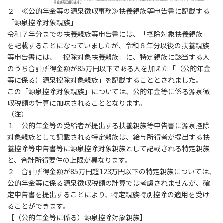
２ ≪公的年金等の源泉徴収事務≫扶養親族等申告書に記載する
「源泉控除対象親族」
令和７年分までの扶養親族等申告書には、「控除対象扶養親族」
を記載することになっていましたが、令和８年分以後の扶養親族
等申告書には、「控除対象扶養親族」に、特定親族に該当する人
のうち合計所得金額が85万円以下である人を加えた「（公的年金
等に係る）源泉控除対象親族」を記載することとされました。
この「源泉控除対象親族」については、公的年金等に係る源泉徴
収税額の計算に加味されることとなります。
（注）
１ 公的年金等の受給者が提出する扶養親族等申告書に源泉控除
対象親族として記載される特定親族は、給与所得者が提出する扶
養控除等申告書等に源泉控除対象親族として記載される特定親族
と、合計所得要件の上限が異なります。
２ 合計所得金額が85万円超123万円以下の特定親族については、
公的年金等に係る源泉徴収税額の計算では考慮されませんが、確
定申告書を提出することにより、特定親族特別控除の適用を受け
ることができます。
【（公的年金等に係る）源泉控除対象親族】