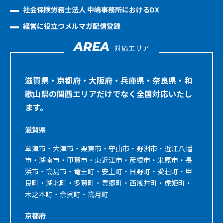
社会保険労務士法人 中嶋事務所におけるDX
経営に役立つメルマガ配信登録
AREA
対応エリア
滋賀県・京都府・大阪府・兵庫県・奈良県・和
歌山県の関西エリアだけでなく全国対応いたし
ます。
滋賀県
草津市・大津市・栗東市・守山市・野洲市・近江八幡
市・湖南市・甲賀市・東近江市・彦根市・米原市・長
浜市・高島市・竜王町・安土町・日野町・愛荘町・甲
良町・湖北町・多賀町・豊郷町・西浅井町・虎姫町・
木之本町・余呉町・高月町
京都府