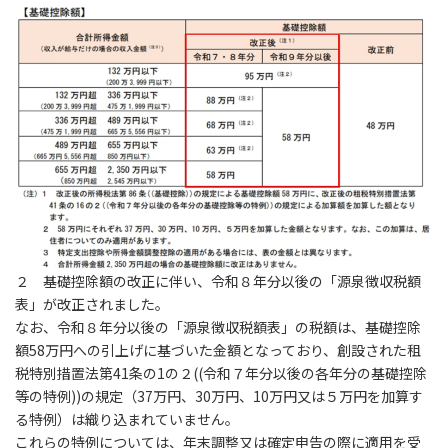
２ 基礎控除額の改正に伴い、令和８年分以後の「源泉徴収税額
表」が改正されました。
なお、令和８年分以後の「源泉徴収税額表」の税額は、基礎控除
額58万円への引上げに基づいた金額となっており、創設された租
税特別措置法第41条の1の２((令和７年分以後の各年分の基礎控除
等の特例))の規定（37万円、30万円、10万円又は５万円を加算す
る特例）は織り込まれていません。
これらの特例については、年末調整又は確定申告の際に適用を受