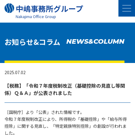
中嶋事務所グループ
Nakajima Oﬃce Group
お知らせ&コラム
NEWS&COLUMN
2025.07.02
【税務】「令和７年度税制改正（基礎控除の見直し等関
係）Ｑ＆Ａ」が公表されました
［
国税庁］より「公表」された情報です。
令和７年度税制改正により、所得税の「基礎控除」や「給与所得
控除」に関する見直し、「特定親族特別控除」の創設が行われま
した。