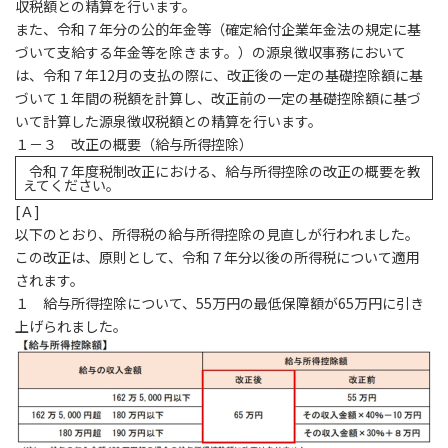
収税額との精算を行います。
また、令和７年分の公的年金等（確定給付企業年金法の規定に基
づいて支給する年金等を除きます。）の源泉徴収事務において
は、令和７年12月の支払の際に、改正後の一定の基礎控除額に基
づいて１年間の税額を計算し、改正前の一定の基礎控除額に基づ
いて計算した源泉徴収税額との精算を行います。
１－３ 改正の概要（給与所得控除）
令和７年度税制改正における、給与所得控除の改正の概要を教
えてください。
[
Ａ]
以下のとおり、所得税の給与所得控除の見直しが行われました。
この改正は、原則として、令和７年分以後の所得税について適用
されます。
１ 給与所得控除について、55万円の最低保障額が65万円に引き
上げられました。