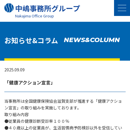
中嶋事務所グループ
Nakajima Oﬃce Group
お知らせ&コラム
NEWS&COLUMN
2025.09.09
「健康アクション宣言」
当事務所は全国健康保険協会滋賀支部が推進する「健康アクショ
ン宣言」の取り組みを実施しております。
取り組み内容
●
従業員の健康診断受診率１００％
●
４０歳以上の従業員が、生活習慣病予防検診以外を受信してい