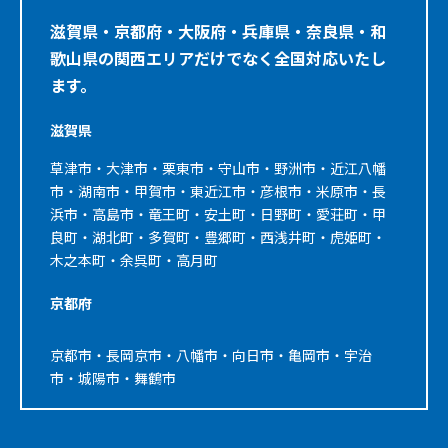
滋賀県・京都府・大阪府・兵庫県・奈良県・和
歌山県の関西エリアだけでなく全国対応いたし
ます。
滋賀県
草津市・大津市・栗東市・守山市・野洲市・近江八幡
市・湖南市・甲賀市・東近江市・彦根市・米原市・長
浜市・高島市・竜王町・安土町・日野町・愛荘町・甲
良町・湖北町・多賀町・豊郷町・西浅井町・虎姫町・
木之本町・余呉町・高月町
京都府
京都市・長岡京市・八幡市・向日市・亀岡市・宇治
市・城陽市・舞鶴市