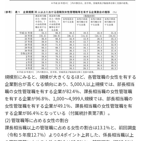
規模別にみると、規模が大きくなるほど、各管理職の女性を有する
企業割合が高くなる傾向にあり、5,000人以上規模では、部長相当
職の女性管理職を有する企業が82.4％、課長相当職の女性管理職
を有する企業が96.8％、1,000～4,999人規模では、部長相当職の
女性管理職を有する企業が49.1％、課長相当職の女性管理職を有
する企業が86.4％となっている（付属統計表第7表）。
(2)
管理職等に占める女性の割合
課長相当職以上の管理職に占める女性の割合は13.1％と、前回調査
（令和５年度12.7％）より0.4ポイント上昇した、係長相当職以上