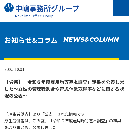
中嶋事務所グループ
Nakajima Oﬃce Group
お知らせ&コラム
NEWS&COLUMN
2025.10.01
【労務】「令和６年度雇用均等基本調査」結果を公表しま
した～女性の管理職割合や育児休業取得率などに関する状
況の公表～
［厚生労働省］より「公表」された情報です。
厚生労働省は、この度、「令和６年度雇用均等基本調査」の結果
を取りまとめ、公表しました。