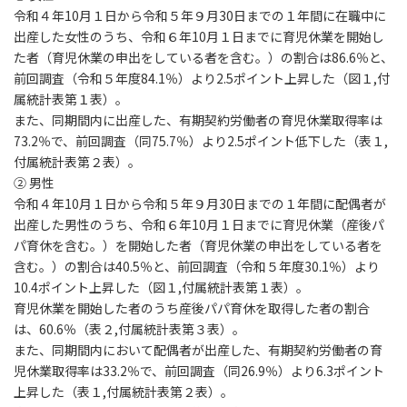
令和４年10月１日から令和５年９月30日までの１年間に在職中に
出産した女性のうち、令和６年10月１日までに育児休業を開始し
た者（育児休業の申出をしている者を含む。）の割合は86.6％と、
前回調査（令和５年度84.1％）より2.5ポイント上昇した（図１,付
属統計表第１表）。
また、同期間内に出産した、有期契約労働者の育児休業取得率は
73.2％で、前回調査（同75.7％）より2.5ポイント低下した（表１,
付属統計表第２表）。
② 男性
令和４年10月１日から令和５年９月30日までの１年間に配偶者が
出産した男性のうち、令和６年10月１日までに育児休業（産後パ
パ育休を含む。）を開始した者（育児休業の申出をしている者を
含む。）の割合は40.5％と、前回調査（令和５年度30.1％）より
10.4ポイント上昇した（図１,付属統計表第１表）。
育児休業を開始した者のうち産後パパ育休を取得した者の割合
は、60.6％（表２,付属統計表第３表）。
また、同期間内において配偶者が出産した、有期契約労働者の育
児休業取得率は33.2％で、前回調査（同26.9％）より6.3ポイント
上昇した（表１,付属統計表第２表）。