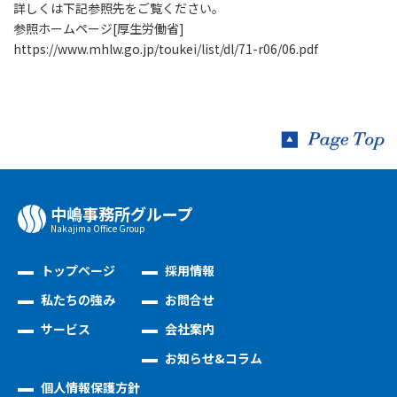
詳しくは下記参照先をご覧ください。
参照ホームページ[厚生労働省]
https://www.mhlw.go.jp/toukei/list/dl/71-r06/06.pdf
中嶋事務所グループ
Nakajima Oﬃce Group
トップページ
採用情報
私たちの強み
お問合せ
サービス
会社案内
お知らせ&コラム
個人情報保護方針