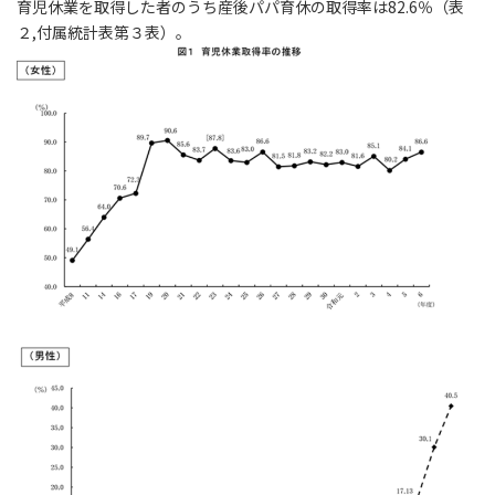
育児休業を取得した者のうち産後パパ育休の取得率は82.6％（表
２,付属統計表第３表）。