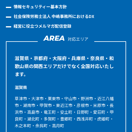
情報セキュリティー基本方針
社会保険労務士法人 中嶋事務所におけるDX
経営に役立つメルマガ配信登録
AREA
対応エリア
滋賀県・京都府・大阪府・兵庫県・奈良県・和
歌山県の関西エリアだけでなく全国対応いたし
ます。
滋賀県
草津市・大津市・栗東市・守山市・野洲市・近江八幡
市・湖南市・甲賀市・東近江市・彦根市・米原市・長
浜市・高島市・竜王町・安土町・日野町・愛荘町・甲
良町・湖北町・多賀町・豊郷町・西浅井町・虎姫町・
木之本町・余呉町・高月町