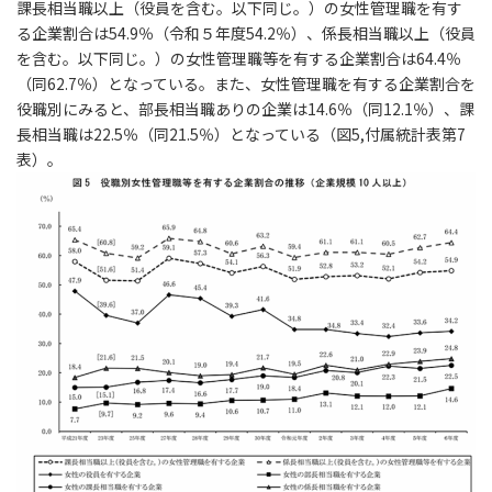
課長相当職以上（役員を含む。以下同じ。）の女性管理職を有す
る企業割合は54.9％（令和５年度54.2％）、係長相当職以上（役員
を含む。以下同じ。）の女性管理職等を有する企業割合は64.4％
（同62.7％）となっている。また、女性管理職を有する企業割合を
役職別にみると、部長相当職ありの企業は14.6％（同12.1％）、課
長相当職は22.5％（同21.5％）となっている（図5,付属統計表第7
表）。