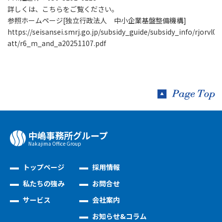
詳しくは、こちらをご覧ください。
参照ホームページ[独立行政法人 中小企業基盤整備機構]
https://seisansei.smrj.go.jp/subsidy_guide/subsidy_info/rjorvl0
att/r6_m_and_a20251107.pdf
中嶋事務所グループ
Nakajima Oﬃce Group
トップページ
採用情報
私たちの強み
お問合せ
サービス
会社案内
お知らせ&コラム