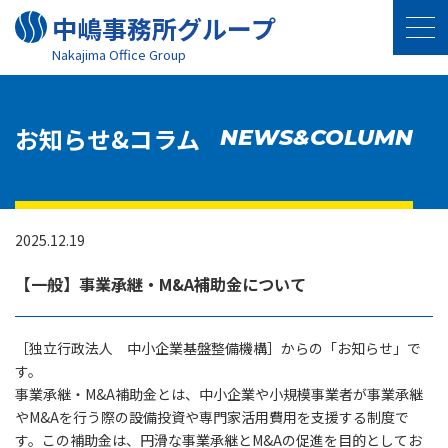
中嶋事務所グループ
Nakajima Oﬃce Group
お知らせ&コラム
NEWS&COLUMN
2025.12.19
【一般】事業承継・M&A補助金について
［独立行政法人 中小企業基盤整備機構］からの「お知らせ」で
す。
事業承継・M&A補助金とは、中小企業や小規模事業者が事業承継
やM&Aを行う際の設備投資や専門家活用費用を支援する制度で
す。この補助金は、円滑な事業承継とM&Aの促進を目的としてお