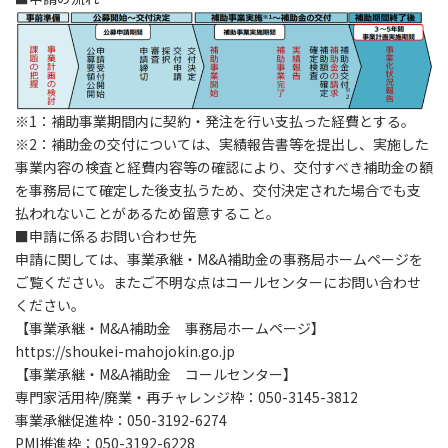
※1：補助事業期間内に契約・発注を行い支払った経費とする。
※2：補助金の交付については、実績報告書等を提出し、実施した
事業内容の検査と経費内容等の確認により、交付すべき補助金の額
を事務局にて確定した後支払うため、交付決定された場合でも支
払われないことがあるため留意すること。
■申請に係るお問い合わせ先
申請に関しては、事業承継・M&A補助金の事務局ホームページを
ご覧ください。またご不明な点はコールセンターにお問い合わせ
ください。
【事業承継・M&A補助金 事務局ホームページ】
https://shoukei-mahojokin.go.jp
【事業承継・M&A補助金 コールセンター】
専門家活用枠/廃業・再チャレンジ枠：050-3145-3812
事業承継促進枠：050-3192-6274
PMI推進枠：050-3192-6228