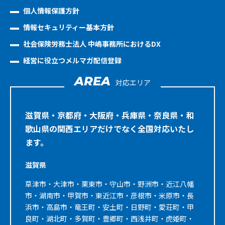
個人情報保護方針
情報セキュリティー基本方針
社会保険労務士法人 中嶋事務所におけるDX
経営に役立つメルマガ配信登録
AREA
対応エリア
滋賀県・京都府・大阪府・兵庫県・奈良県・和
歌山県の関西エリアだけでなく全国対応いたし
ます。
滋賀県
草津市・大津市・栗東市・守山市・野洲市・近江八幡
市・湖南市・甲賀市・東近江市・彦根市・米原市・長
浜市・高島市・竜王町・安土町・日野町・愛荘町・甲
良町・湖北町・多賀町・豊郷町・西浅井町・虎姫町・