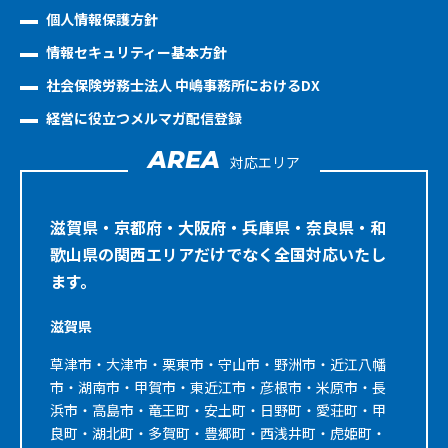
個人情報保護方針
情報セキュリティー基本方針
社会保険労務士法人 中嶋事務所におけるDX
経営に役立つメルマガ配信登録
AREA
対応エリア
滋賀県・京都府・大阪府・兵庫県・奈良県・和
歌山県の関西エリアだけでなく全国対応いたし
ます。
滋賀県
草津市・大津市・栗東市・守山市・野洲市・近江八幡
市・湖南市・甲賀市・東近江市・彦根市・米原市・長
浜市・高島市・竜王町・安土町・日野町・愛荘町・甲
良町・湖北町・多賀町・豊郷町・西浅井町・虎姫町・