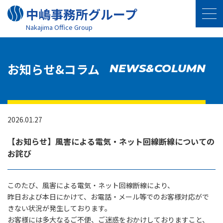
中嶋事務所グループ
Nakajima Oﬃce Group
お知らせ&コラム
NEWS&COLUMN
2026.01.27
【お知らせ】風害による電気・ネット回線断線についての
お詫び
このたび、
風害による電気・ネット回線断線
により、
昨日および本日にかけて、お電話・メール等でのお客様対応がで
きない状況が発生しております。
お客様には多大なるご不便、ご迷惑をおかけしておりますこと、