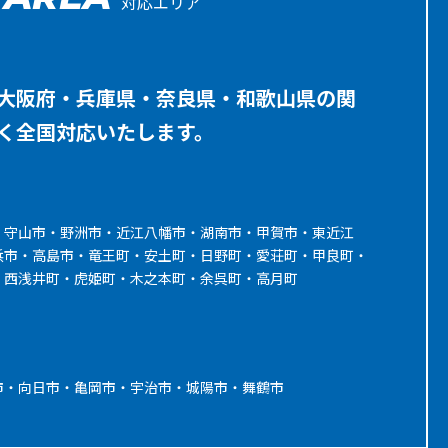
対応エリア
大阪府・兵庫県・奈良県・和歌山県の関
く全国対応いたします。
・守山市・野洲市・近江八幡市・湖南市・甲賀市・東近江
浜市・高島市・竜王町・安土町・日野町・愛荘町・甲良町・
・西浅井町・虎姫町・木之本町・余呉町・高月町
市・向日市・亀岡市・宇治市・城陽市・舞鶴市