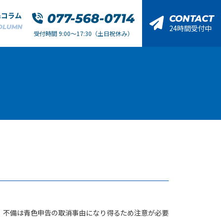
&コラム
CONTACT
OLUMN
24時間受付中
受付時間 9:00～17:30（土日祝休み）
。不備は青色申告の取消事由になり得るため注意が必要