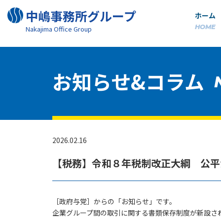
中嶋事務所グループ
ホーム
HOME
Nakajima Oﬃce Group
お知らせ&コラム
2026.02.16
【税務】令和８年税制改正大綱 公平
［政府与党］からの「お知らせ」です。
企業グループ間の取引に関する書類保存制度が新設さ