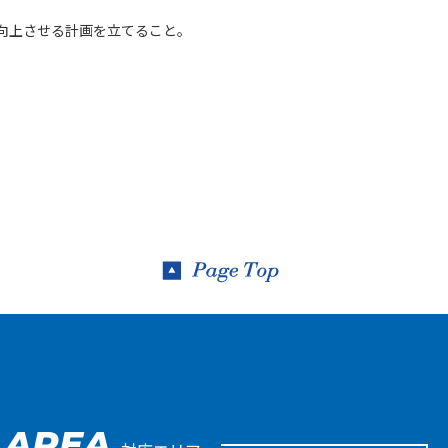
向上させる計画を立てること。
AREA