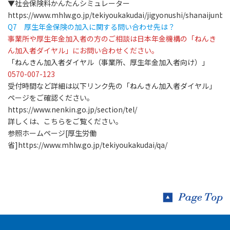
▼社会保険料かんたんシミュレーター
https://www.mhlw.go.jp/tekiyoukakudai/jigyonushi/shanaijunbi
Q7
厚生年金保険の加入に関する問い合わせ先は？
事業所や厚生年金加入者の方のご相談は日本年金機構の「ねんき
ん加入者ダイヤル」にお問い合わせください。
「ねんきん加入者ダイヤル（事業所、厚生年金加入者向け）」
0570-007-123
受付時間など詳細は以下リンク先の「ねんきん加入者ダイヤル」
ページをご確認ください。
https://www.nenkin.go.jp/section/tel/
詳しくは、こちらをご覧ください。
参照ホームページ[厚生労働
省]
https://www.mhlw.go.jp/tekiyoukakudai/qa/