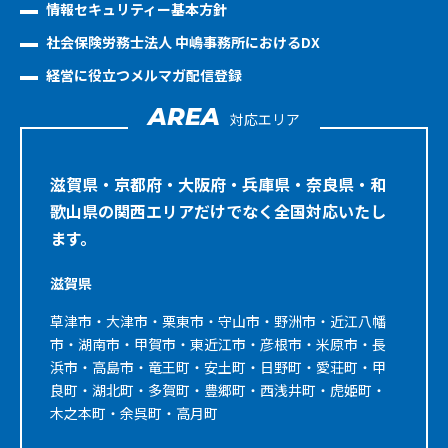
情報セキュリティー基本方針
社会保険労務士法人 中嶋事務所におけるDX
経営に役立つメルマガ配信登録
AREA
対応エリア
滋賀県・京都府・大阪府・兵庫県・奈良県・和
歌山県の関西エリアだけでなく全国対応いたし
ます。
滋賀県
草津市・大津市・栗東市・守山市・野洲市・近江八幡
市・湖南市・甲賀市・東近江市・彦根市・米原市・長
浜市・高島市・竜王町・安土町・日野町・愛荘町・甲
良町・湖北町・多賀町・豊郷町・西浅井町・虎姫町・
木之本町・余呉町・高月町