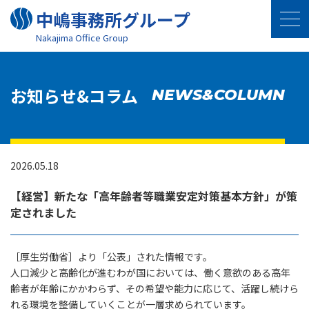
中嶋事務所グループ
Nakajima Oﬃce Group
お知らせ&コラム
NEWS&COLUMN
2026.05.18
【経営】新たな「高年齢者等職業安定対策基本方針」が策
定されました
［厚生労働省］より「公表」された情報です。
人口減少と高齢化が進むわが国においては、働く意欲のある高年
齢者が年齢にかかわらず、その希望や能力に応じて、活躍し続けら
れる環境を整備していくことが一層求められています。