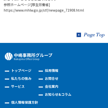
参照ホームページ[厚生労働省]
https://www.mhlw.go.jp/stf/newpage_71908.html
中嶋事務所グループ
Nakajima Oﬃce Group
トップページ
採用情報
私たちの強み
お問合せ
サービス
会社案内
お知らせ&コラム
個人情報保護方針