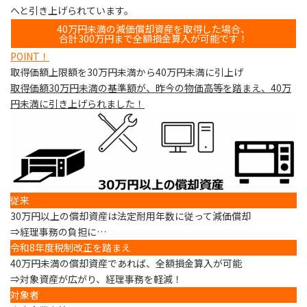
へと引き上げられています。
40万円未満の減価償却資産を取得した場合、
合計300万円まで全額損金算入が可能です！
POINT
！
取得価額上限額を30万円未満から40万円未満に引上げ
取得価額30万円未満の基準額が、昨今の物価高等を踏まえ、40万
円未満に引き上げられました！
従来
30万円以上の償却資産は法定耐用年数に従って減価償却
⇒経理事務の負担に…
令和8年度税制改正を踏まえ
40万円未満の償却資産であれば、全額損金算入が可能
⇒対象資産が広がり、経理事務を軽減！
対象者