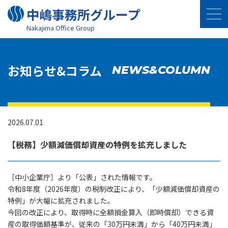
中嶋事務所グループ
Nakajima Oﬃce Group
お知らせ&コラム
NEWS&COLUMN
2026.07.01
【税務】少額減価償却資産の特例を拡充しました
［中小企業庁］より「公表」された情報です。
令和8年度（2026年度）の税制改正により、「少額減価償却資産の
特例」が大幅に拡充されました。
今回の改正により、取得時に全額損金算入（即時償却）できる資
産の取得価額基準が、従来の「30万円未満」から「40万円未満」