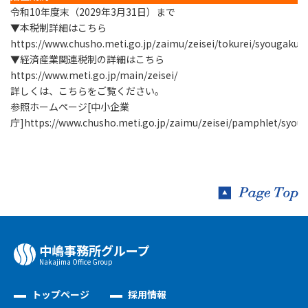
令和10年度末（2029年3月31日）まで
▼本税制詳細はこちら
https://www.chusho.meti.go.jp/zaimu/zeisei/tokurei/syougaku_
▼経済産業関連税制の詳細はこちら
https://www.meti.go.jp/main/zeisei/
詳しくは、こちらをご覧ください。
参照ホームページ[中小企業
庁]
https://www.chusho.meti.go.jp/zaimu/zeisei/pamphlet/syou
中嶋事務所グループ
Nakajima Oﬃce Group
トップページ
採用情報