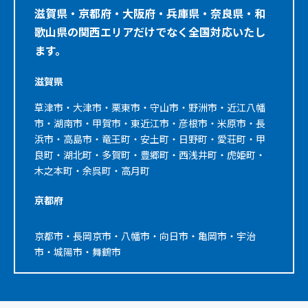
滋賀県・京都府・大阪府・兵庫県・奈良県・和
歌山県の関西エリアだけでなく全国対応いたし
ます。
滋賀県
草津市・大津市・栗東市・守山市・野洲市・近江八幡
市・湖南市・甲賀市・東近江市・彦根市・米原市・長
浜市・高島市・竜王町・安土町・日野町・愛荘町・甲
良町・湖北町・多賀町・豊郷町・西浅井町・虎姫町・
木之本町・余呉町・高月町
京都府
京都市・長岡京市・八幡市・向日市・亀岡市・宇治
市・城陽市・舞鶴市