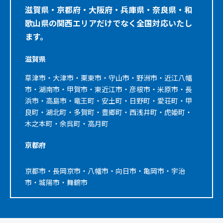
滋賀県・京都府・大阪府・兵庫県・奈良県・和
歌山県の関西エリアだけでなく全国対応いたし
ます。
滋賀県
草津市・大津市・栗東市・守山市・野洲市・近江八幡
市・湖南市・甲賀市・東近江市・彦根市・米原市・長
浜市・高島市・竜王町・安土町・日野町・愛荘町・甲
良町・湖北町・多賀町・豊郷町・西浅井町・虎姫町・
木之本町・余呉町・高月町
京都府
京都市・長岡京市・八幡市・向日市・亀岡市・宇治
市・城陽市・舞鶴市