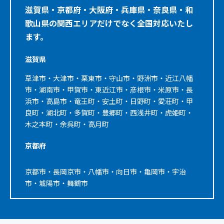
滋賀県・京都府・大阪府・兵庫県・奈良県・和
歌山県の関西エリアだけでなく全国対応いたし
ます。
滋賀県
草津市・大津市・栗東市・守山市・野洲市・近江八幡
市・湖南市・甲賀市・東近江市・彦根市・米原市・長
浜市・高島市・竜王町・安土町・日野町・愛荘町・甲
良町・湖北町・多賀町・豊郷町・西浅井町・虎姫町・
木之本町・余呉町・高月町
京都府
京都市・長岡京市・八幡市・向日市・亀岡市・宇治
市・城陽市・舞鶴市