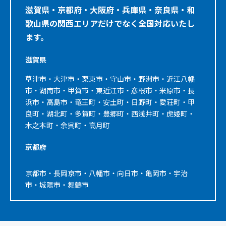
滋賀県・京都府・大阪府・兵庫県・奈良県・和
歌山県の関西エリアだけでなく全国対応いたし
ます。
滋賀県
草津市・大津市・栗東市・守山市・野洲市・近江八幡
市・湖南市・甲賀市・東近江市・彦根市・米原市・長
浜市・高島市・竜王町・安土町・日野町・愛荘町・甲
良町・湖北町・多賀町・豊郷町・西浅井町・虎姫町・
木之本町・余呉町・高月町
京都府
京都市・長岡京市・八幡市・向日市・亀岡市・宇治
市・城陽市・舞鶴市