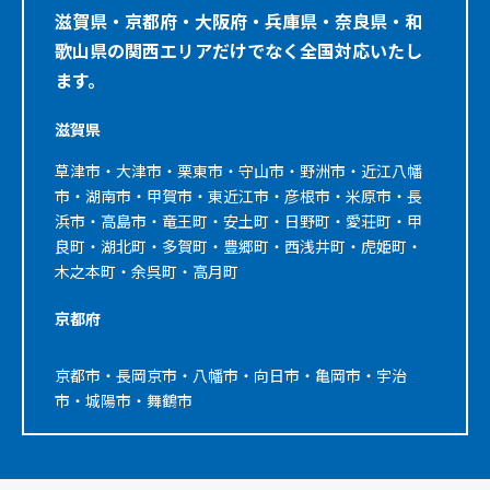
滋賀県・京都府・大阪府・兵庫県・奈良県・和
歌山県の関西エリアだけでなく全国対応いたし
ます。
滋賀県
草津市・大津市・栗東市・守山市・野洲市・近江八幡
市・湖南市・甲賀市・東近江市・彦根市・米原市・長
浜市・高島市・竜王町・安土町・日野町・愛荘町・甲
良町・湖北町・多賀町・豊郷町・西浅井町・虎姫町・
木之本町・余呉町・高月町
京都府
京都市・長岡京市・八幡市・向日市・亀岡市・宇治
市・城陽市・舞鶴市