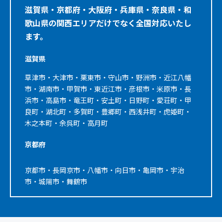
滋賀県・京都府・大阪府・兵庫県・奈良県・和
歌山県の関西エリアだけでなく全国対応いたし
ます。
滋賀県
草津市・大津市・栗東市・守山市・野洲市・近江八幡
市・湖南市・甲賀市・東近江市・彦根市・米原市・長
浜市・高島市・竜王町・安土町・日野町・愛荘町・甲
良町・湖北町・多賀町・豊郷町・西浅井町・虎姫町・
木之本町・余呉町・高月町
京都府
京都市・長岡京市・八幡市・向日市・亀岡市・宇治
市・城陽市・舞鶴市